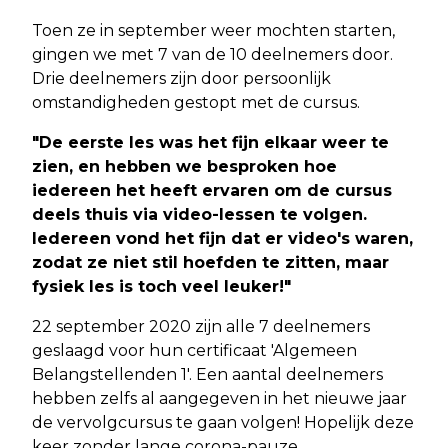
Toen ze in september weer mochten starten,
gingen we met 7 van de 10 deelnemers door.
Drie deelnemers zijn door persoonlijk
omstandigheden gestopt met de cursus.
"De eerste les was het fijn elkaar weer te
zien, en hebben we besproken hoe
iedereen het heeft ervaren om de cursus
deels thuis via video-lessen te volgen.
Iedereen vond het fijn dat er video's waren,
zodat ze niet stil hoefden te zitten, maar
fysiek les is toch veel leuker!"
22 september 2020 zijn alle 7 deelnemers
geslaagd voor hun certificaat 'Algemeen
Belangstellenden 1'. Een aantal deelnemers
hebben zelfs al aangegeven in het nieuwe jaar
de vervolgcursus te gaan volgen! Hopelijk deze
keer zonder lange corona-pauze.