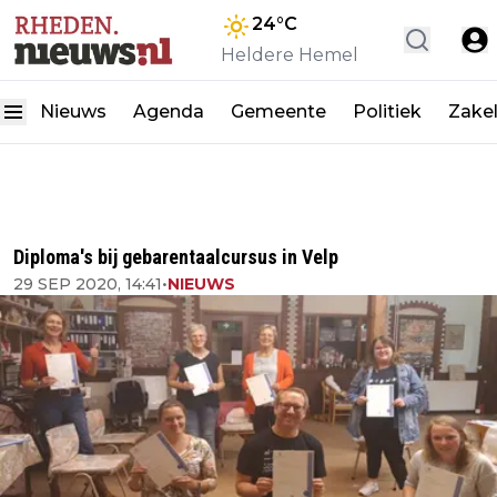
24
°C
Heldere Hemel
Nieuws
Agenda
Gemeente
Politiek
Zakel
Diploma's bij gebarentaalcursus in Velp
29 SEP 2020, 14:41
•
NIEUWS