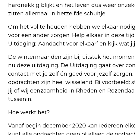
hardnekkig blijkt en het leven dus weer onzeke
zitten allemaal in hetzelfde schuitje.
Om het vol te houden
hebben we elkaar nodig. 
voor een ander zorgen. Help elkaar in deze t
Uitdaging: ‘Aandacht voor elkaar’ en kijk wat 
De wintermaanden zijn bij uitstek het momen
nu deze uitdaging. De Uitdaging gaat over con
contact met je zelf én goed voor jezelf zorgen.
opdrachten zijn heel wisselend. Bijvoorbeeld: 
jij of wij eenzaamheid in Rheden en Rozenda
tussenin.
Hoe werkt het?
Vanaf begin december 2020 kan iedereen elke
kunt alle opdrachten doen of alleen de opdra