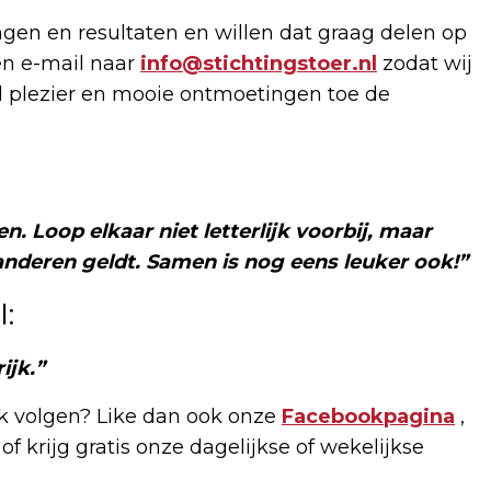
ngen en resultaten en willen dat graag delen op
en e-mail naar
info@stichtingstoer.nl
zodat wij
el plezier en mooie ontmoetingen toe de
n. Loop elkaar niet letterlijk voorbij, maar
 anderen geldt. Samen is nog eens leuker ook!”
l:
ijk.”
 volgen? Like dan ook onze
Facebookpagina
,
of krijg gratis onze dagelijkse of wekelijkse