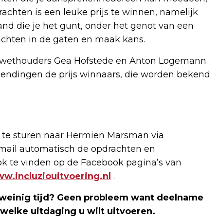
chten is een leuke prijs te winnen, namelijk
and die je het gunt, onder het genot van een
achten in de gaten en maak kans.
 de wethouders Gea Hofstede en Anton Logemann
nzendingen de prijs winnaars, die worden bekend
l te sturen naar Hermien Marsman via
 mail automatisch de opdrachten en
ok te vinden op de Facebook pagina’s van
w.incluziouitvoering.nl
.
 weinig tijd? Geen probleem want deelname
n welke uitdaging u wilt uitvoeren.