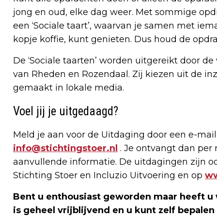
jong en oud, elke dag weer. Met sommige opdra
een ‘Sociale taart’, waarvan je samen met iem
kopje koffie, kunt genieten. Dus houd de opdr
De ‘Sociale taarten’ worden uitgereikt door
van Rheden en Rozendaal. Zij kiezen uit de i
gemaakt in lokale media.
Voel jij je uitgedaagd?
Meld je aan voor de Uitdaging door een e-mai
info@stichtingstoer.nl
. Je ontvangt dan per
aanvullende informatie. De uitdagingen zijn o
Stichting Stoer en Incluzio Uitvoering en op
ww
Bent u enthousiast geworden maar heeft u
is geheel vrijblijvend en u kunt zelf bepale