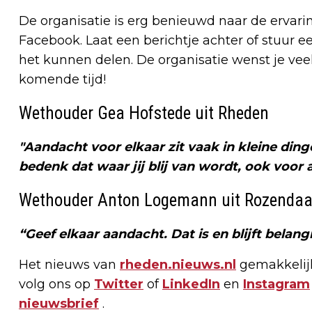
De organisatie is erg benieuwd naar de ervari
Facebook. Laat een berichtje achter of stuur e
het kunnen delen. De organisatie wenst je ve
komende tijd!
Wethouder Gea Hofstede uit Rheden
"Aandacht voor elkaar zit vaak in kleine dinge
bedenk dat waar jij blij van wordt, ook voor
Wethouder Anton Logemann uit Rozendaa
“Geef elkaar aandacht. Dat is en blijft belangr
Het nieuws van
rheden.nieuws.nl
gemakkelijk
volg ons op
Twitter
of
LinkedIn
en
Instagram
nieuwsbrief
.