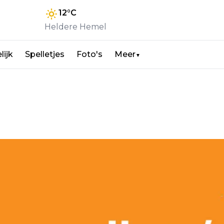
12
°C
Heldere Hemel
lijk
Spelletjes
Foto's
Meer
▼