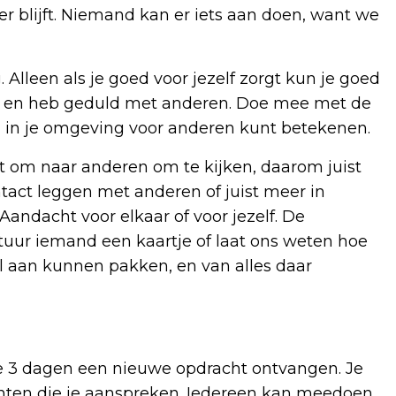
r blijft. Niemand kan er iets aan doen, want we
Alleen als je goed voor jezelf zorgt kun je goed
ijd en heb geduld met anderen. Doe mee met de
jij in je omgeving voor anderen kunt betekenen.
t om naar anderen om te kijken,
daarom juist
tact leggen met anderen of juist meer in
 Aandacht voor elkaar of voor jezelf. De
stuur iemand een kaartje of laat ons weten hoe
al aan kunnen
pakken, en van alles daar
 3 dagen een nieuwe opdracht ontvangen. Je
chten die je aanspreken. Iedereen kan meedoen,