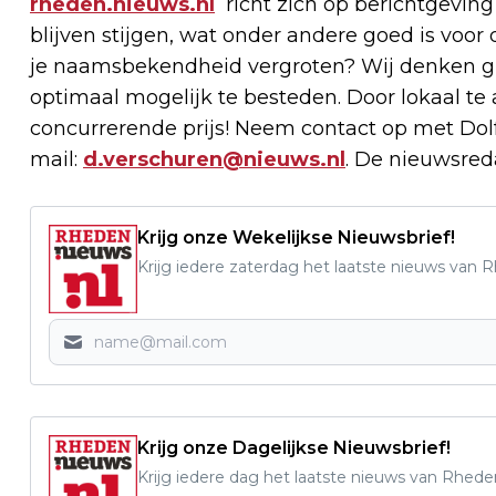
rheden.nieuws.nl
richt zich op berichtgeving
blijven stijgen, wat onder andere goed is voor 
je naamsbekendheid vergroten? Wij denken g
optimaal mogelijk te besteden. Door lokaal t
concurrerende prijs! Neem contact op met Dolf
mail:
d.verschuren@nieuws.nl
. De nieuwsreda
Krijg onze Wekelijkse Nieuwsbrief!
Krijg iedere zaterdag het laatste nieuws van 
Krijg onze Dagelijkse Nieuwsbrief!
Krijg iedere dag het laatste nieuws van Rhede