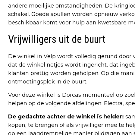
andere moeilijke omstandigheden. De kringlo
schakel. Goede spullen worden opnieuw verkoc
beschikbaar komt voor hulp aan kwetsbare m
Vrijwilligers uit de buurt
De winkel in Velp wordt volledig gerund door vr
dat de winkel netjes wordt ingericht, dat inge
klanten prettig worden geholpen. Op die mani
ontmoetingsplek in de buurt.
Voor deze winkel is Dorcas momenteel op zoek n
helpen op de volgende afdelingen: Electra, spe
De gedachte achter de winkel is helder:
sam
kopen, te brengen of als vrijwilliger mee te 
op een laagdrempelige manier bijdragen aan 