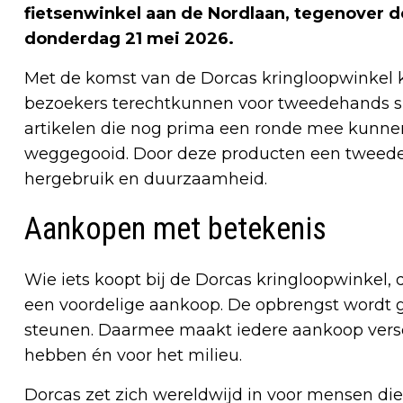
fietsenwinkel aan de Nordlaan, tegenover de 
donderdag 21 mei 2026.
Met de komst van de Dorcas kringloopwinkel kr
bezoekers terechtkunnen voor tweedehands spu
artikelen die nog prima een ronde mee kunn
weggegooid. Door deze producten een tweede l
hergebruik en duurzaamheid.
Aankopen met betekenis
Wie iets koopt bij de Dorcas kringloopwinkel,
een voordelige aankoop. De opbrengst wordt 
steunen. Daarmee maakt iedere aankoop versch
hebben én voor het milieu.
Dorcas zet zich wereldwijd in voor mensen d