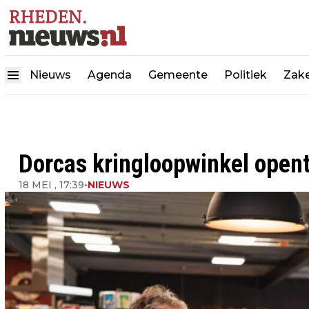
Nieuws
Agenda
Gemeente
Politiek
Zake
Dorcas kringloopwinkel opent
18 MEI , 17:39
•
NIEUWS