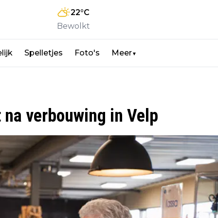
22
°C
Bewolkt
lijk
Spelletjes
Foto's
Meer
▼
 na verbouwing in Velp