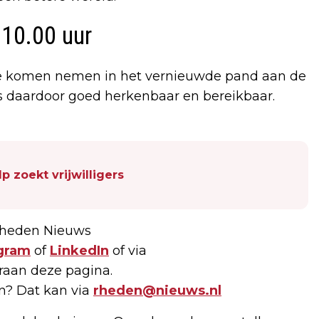
10.00 uur
te komen nemen in het vernieuwde pand aan de
 is daardoor goed herkenbaar en bereikbaar.
p zoekt vrijwilligers
 Rheden Nieuws
gram
of
LinkedIn
of via
raan deze pagina.
en? Dat kan via
rheden@nieuws.nl