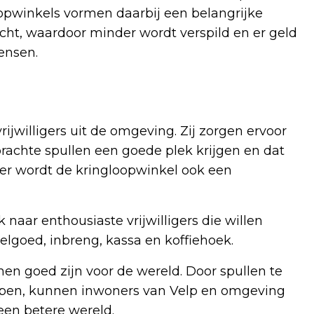
opwinkels vormen daarbij een belangrijke
ht, waardoor minder wordt verspild en er geld
ensen.
ijwilligers uit de omgeving. Zij zorgen ervoor
brachte spullen een goede plek krijgen en dat
er wordt de kringloopwinkel ook een
aar enthousiaste vrijwilligers die willen
elgoed, inbreng, kassa en koffiehoek.
en goed zijn voor de wereld. Door spullen te
helpen, kunnen inwoners van Velp en omgeving
een betere wereld.