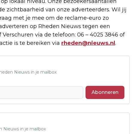
 op lokaal niveau. Onze bezoekersaantallen
de zichtbaarheid van onze adverteerders. Wil jij
raag met je mee om de reclame-euro zo
e adverteren op Rheden Nieuws tegen een
 Verschuren via de telefoon: 06 – 4025 3846 of
ctie is te bereiken via
rheden@nieuws.nl
.
Rheden Nieuws in je mailbox
Abonneren
n Nieuws in je mailbox