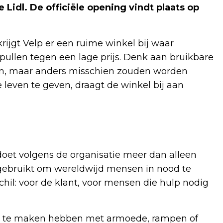
Lidl. De officiële opening vindt plaats op
ijgt Velp er een ruime winkel bij waar
llen tegen een lage prijs. Denk aan bruikbare
en, maar anders misschien zouden worden
even te geven, draagt de winkel bij aan
 doet volgens de organisatie meer dan alleen
gebruikt om wereldwijd mensen in nood te
il: voor de klant, voor mensen die hulp nodig
ie te maken hebben met armoede, rampen of