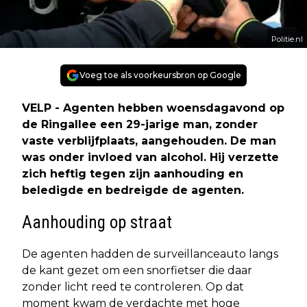
Politie.nl
Voeg toe als voorkeursbron op Google
VELP - Agenten hebben woensdagavond op
de Ringallee een 29-jarige man, zonder
vaste verblijfplaats, aangehouden. De man
was onder invloed van alcohol. Hij verzette
zich heftig tegen zijn aanhouding en
beledigde en bedreigde de agenten.
Aanhouding op straat
De agenten hadden de surveillanceauto langs
de kant gezet om een snorfietser die daar
zonder licht reed te controleren. Op dat
moment kwam de verdachte met hoge