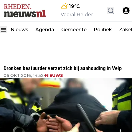
19
°C
Vooral Helder
Nieuws
Agenda
Gemeente
Politiek
Zakel
Dronken bestuurder verzet zich bij aanhouding in Velp
06 OKT 2016, 14:32
•
NIEUWS