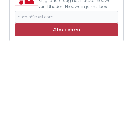
Krijg iedere dag het laatste nieuws
van Rheden Nieuws in je mailbox
Abonneren