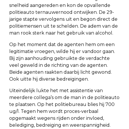
snelheid aangereden en kon de opvallende
politieauto ternauwernood ontwijken. De 29-
jarige stapte vervolgens uit en begon direct de
politiemensen uit te schelden. De adem van de
man rook sterk naar het gebruik van alcohol.
Op het moment dat de agenten hem om een
legitimatie vroegen, wilde hij er vandoor gaan.
Bij zijn aanhouding gebruikte de verdachte
veel geweld in de richting van de agenten.
Beide agenten raakten daarbij licht gewond.
Ook uitte hij diverse bedreigingen.
Uiteindelijk lukte het met assistentie van
meerdere collega’s om de man in de politieauto
te plaatsen. Op het politiebureau blies hij 700
ug/l. Tegen hem wordt proces-verbaal
opgemaakt wegens rijden onder invloed,
belediging, bedreiging en weerspannigheid.