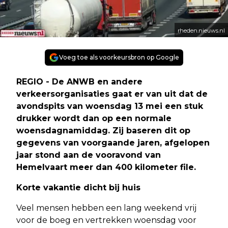
rheden.nieuws.nl
Voeg toe als voorkeursbron op Google
REGIO - De ANWB en andere
verkeersorganisaties gaat er van uit dat de
avondspits van woensdag 13 mei een stuk
drukker wordt dan op een normale
woensdagnamiddag. Zij baseren dit op
gegevens van voorgaande jaren, afgelopen
jaar stond aan de vooravond van
Hemelvaart meer dan 400 kilometer file.
Korte vakantie dicht bij huis
Veel mensen hebben een lang weekend vrij
voor de boeg en vertrekken woensdag voor