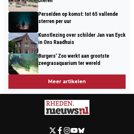
Dieren
Perseïden op komst: tot 65 vallende
sterren per uur
Kunstlezing over schilder Jan van Eyck
in Ons Raadhuis
Burgers' Zoo werkt aan grootste
zeegrasaquarium ter wereld
Meer artikelen