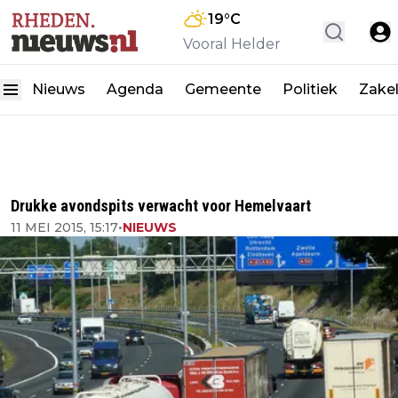
19
°C
Vooral Helder
Nieuws
Agenda
Gemeente
Politiek
Zakel
Drukke avondspits verwacht voor Hemelvaart
11 MEI 2015, 15:17
•
NIEUWS