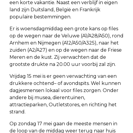
een korte vakantie. Naast een verblijf in eigen
land zijn Duitsland, België en Frankrijk
populaire bestemmingen.
Er is woensdagmiddag een grote kans op files
op de wegen naar de Veluwe (A1/A28/A50), rond
Arnhem en Nijmegen (A12/A50/A325), naar het
zuiden (A2/A27) en op de wegen naar de Friese
Meren en de kust. Zij verwachten dat de
grootste drukte na 20.00 uur voorbij zal zijn.
Vrijdag 15 mei is er geen verwachting van een
drukkere ochtend– of avondspits. Wel kunnen
dagjesmensen lokaal voor files zorgen. Onder
andere bij musea, dierentuinen,
attractieparken, Outletstores, en richting het
strand.
Op zondag 17 mei gaan de meeste mensen in
de loop van de middag weer terug naar huis