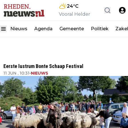
24
°C
Vooral Helder
Nieuws
Agenda
Gemeente
Politiek
Zakel
Eerste lustrum Bonte Schaap Festival
11 JUN , 10:31
•
NIEUWS