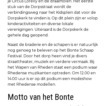
je Circus Lorelly en de draaimolen. Het eerste
stuk van de Dorpsstraat wordt de
verbindingsweg naar het Kidsplein dat voor de
Dorpskerk te vinden is. Op dit plein zijn er volop
kinderactiviteiten en diverse lokale
verenigingen. Uiteraard is de Dorpskerk de
gehele dag geopend.
Naast de braderie en de schapen is er natuurlijk
nog genoeg te beleven op het Bonte Schaap
Festival. Door het dorp heen vind je divers
straattheater, muziek en verdere vermaak. Bij
het Wapen van Rheden staat een podium waar
Rhedense muzikanten optreden. Om 12.00 en
14.00 uur is er op dit podium een modeshow
met Rhedense modellen.
Motto van het Bonte