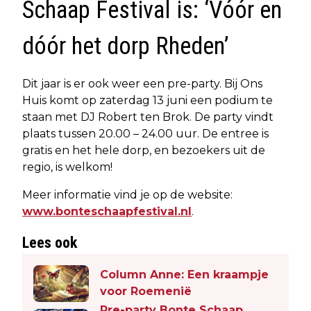
Schaap Festival is: ‘Vóór en
dóór het dorp Rheden’
Dit jaar is er ook weer een pre-party. Bij Ons
Huis komt op zaterdag 13 juni een podium te
staan met DJ Robert ten Brok. De party vindt
plaats tussen 20.00 – 24.00 uur. De entree is
gratis en het hele dorp, en bezoekers uit de
regio, is welkom!
Meer informatie vind je op de website:
www.bonteschaapfestival.nl
.
Lees ook
Column Anne: Een kraampje
voor Roemenië
Pre-party Bonte Schaap