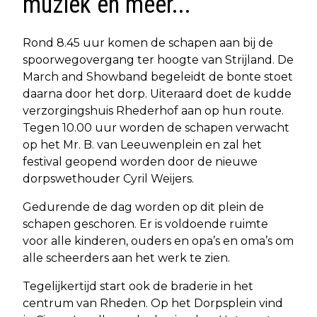
muziek en meer...
Rond 8.45 uur komen de schapen aan bij de
spoorwegovergang ter hoogte van Strijland. De
March and Showband begeleidt de bonte stoet
daarna door het dorp. Uiteraard doet de kudde
verzorgingshuis Rhederhof aan op hun route.
Tegen 10.00 uur worden de schapen verwacht
op het Mr. B. van Leeuwenplein en zal het
festival geopend worden door de nieuwe
dorpswethouder Cyril Weijers.
Gedurende de dag worden op dit plein de
schapen geschoren. Er is voldoende ruimte
voor alle kinderen, ouders en opa’s en oma’s om
alle scheerders aan het werk te zien.
Tegelijkertijd start ook de braderie in het
centrum van Rheden. Op het Dorpsplein vind