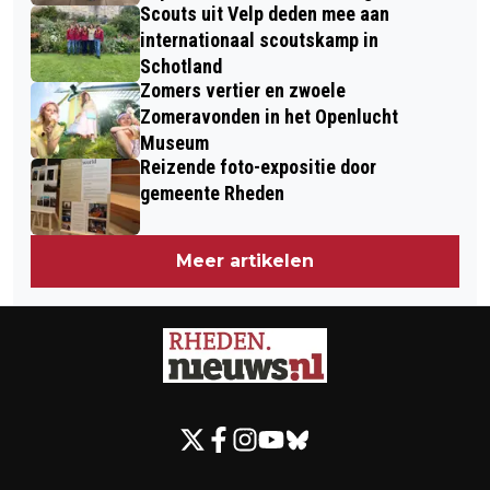
Scouts uit Velp deden mee aan
internationaal scoutskamp in
Schotland
Zomers vertier en zwoele
Zomeravonden in het Openlucht
Museum
Reizende foto-expositie door
gemeente Rheden
Meer artikelen