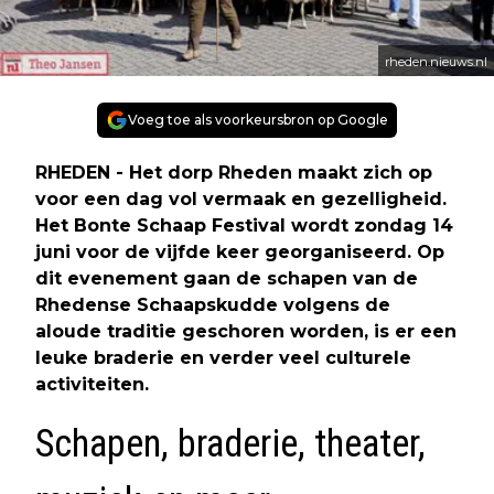
rheden.nieuws.nl
Voeg toe als voorkeursbron op Google
RHEDEN - Het dorp Rheden maakt zich op
voor een dag vol vermaak en gezelligheid.
Het Bonte Schaap Festival wordt zondag 14
juni voor de vijfde keer georganiseerd. Op
dit evenement gaan de schapen van de
Rhedense Schaapskudde volgens de
aloude traditie geschoren worden, is er een
leuke braderie en verder veel culturele
activiteiten.
Schapen, braderie, theater,