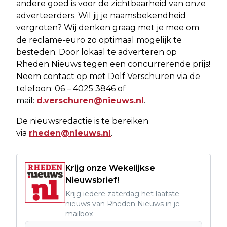
andere goed is voor de zichtbaarheid van onze
adverteerders. Wil jij je naamsbekendheid
vergroten? Wij denken graag met je mee om
de reclame-euro zo optimaal mogelijk te
besteden. Door lokaal te adverteren op
Rheden Nieuws tegen een concurrerende prijs!
Neem contact op met Dolf Verschuren via de
telefoon: 06 – 4025 3846 of
mail:
d.verschuren@nieuws.nl
.
De nieuwsredactie is te bereiken
via
rheden@nieuws.nl
.
Krijg onze Wekelijkse
Nieuwsbrief!
Krijg iedere zaterdag het laatste
nieuws van Rheden Nieuws in je
mailbox