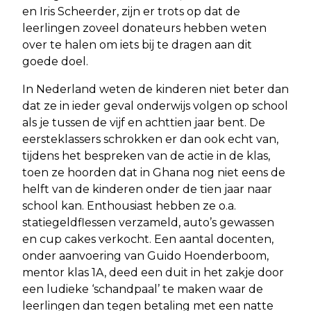
en Iris Scheerder, zijn er trots op dat de
leerlingen zoveel donateurs hebben weten
over te halen om iets bij te dragen aan dit
goede doel.
In Nederland weten de kinderen niet beter dan
dat ze in ieder geval onderwijs volgen op school
als je tussen de vijf en achttien jaar bent. De
eersteklassers schrokken er dan ook echt van,
tijdens het bespreken van de actie in de klas,
toen ze hoorden dat in Ghana nog niet eens de
helft van de kinderen onder de tien jaar naar
school kan. Enthousiast hebben ze o.a.
statiegeldflessen verzameld, auto’s gewassen
en cup cakes verkocht. Een aantal docenten,
onder aanvoering van Guido Hoenderboom,
mentor klas 1A, deed een duit in het zakje door
een ludieke ‘schandpaal’ te maken waar de
leerlingen dan tegen betaling met een natte