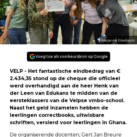
Marjanne Eikelboom
Voeg toe als voorkeursbron op Google
VELP - Het fantastische eindbedrag van €
2.434,35 stond op de cheque die officieel
werd overhandigd aan de heer Henk van
der Leen van Edukans te midden van de
eersteklassers van de Velpse vmbo-school.
Naast het geld inzamelen hebben de
leerlingen correctbooks, uitwisbare
schriften, versierd voor leerlingen in Ghana.
De organiserende docenten, Gert Jan Breure