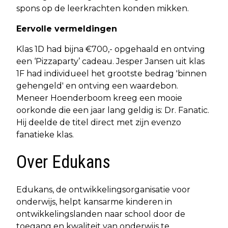
spons op de leerkrachten konden mikken.
Eervolle vermeldingen
Klas 1D had bijna €700,- opgehaald en ontving
een ‘Pizzaparty’ cadeau. Jesper Jansen uit klas
1F had individueel het grootste bedrag 'binnen
gehengeld' en ontving een waardebon.
Meneer Hoenderboom kreeg een mooie
oorkonde die een jaar lang geldig is: Dr. Fanatic.
Hij deelde de titel direct met zijn evenzo
fanatieke klas.
Over Edukans
Edukans, de ontwikkelingsorganisatie voor
onderwijs, helpt kansarme kinderen in
ontwikkelingslanden naar school door de
toegang en kwaliteit van onderwijs te