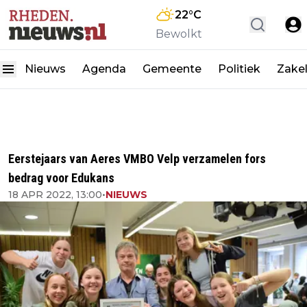
22
°C
Bewolkt
Nieuws
Agenda
Gemeente
Politiek
Zakel
Eerstejaars van Aeres VMBO Velp verzamelen fors
bedrag voor Edukans
18 APR 2022, 13:00
•
NIEUWS