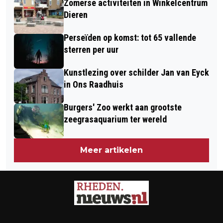
Zomerse activiteiten in Winkelcentrum
Dieren
Perseïden op komst: tot 65 vallende
sterren per uur
Kunstlezing over schilder Jan van Eyck
in Ons Raadhuis
Burgers' Zoo werkt aan grootste
zeegrasaquarium ter wereld
Meer artikelen