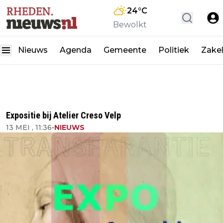
24
°C
Bewolkt
Nieuws
Agenda
Gemeente
Politiek
Zakel
Expositie bij Atelier Creso Velp
13 MEI , 11:36
•
NIEUWS