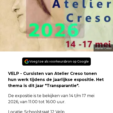
Atelier Creso
Voeg toe als voorkeursbron op Google
VELP - Cursisten van Atelier Creso tonen
hun werk tijdens de jaarlijkse expositie. Het
thema is dit jaar "Transparantie".
De expositie is te bekijken van 14 t/m 17 mei
2026, van 11:00 tot 16:00 uur.
Locatie: Schoolstraat 12 Velp