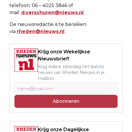
telefoon: 06 – 4025 3846 of
mail:
d.verschuren@nieuws.nl
.
De nieuwsredactie is te bereiken
via
rheden@nieuws.nl
.
Krijg onze Wekelijkse
Nieuwsbrief!
Krijg iedere zaterdag het laatste
nieuws van Rheden Nieuws in je
mailbox
Abonneren
Krijg onze Dagelijkse