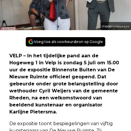
rheden.nieuws.nl
Voeg toe als voorkeursbron op Google
VELP – In het tijdelijke pand aan de
Hogeweg 1 in Velp is zondag 5 juli om 15.00
uur de expositie Binnenste Buiten van De
Nieuwe Ruimte officieel geopend. Dat
gebeurde onder grote belangstelling door
wethouder Cyril Weijers van de gemeente
Rheden, na een welkomstwoord van
beeldend kunstenaar en organisator
Karlijne Pietersma.
De expositie toont bespiegelingen van vijftig
kunstenaars van De Nieuwe Ruimte. Zij