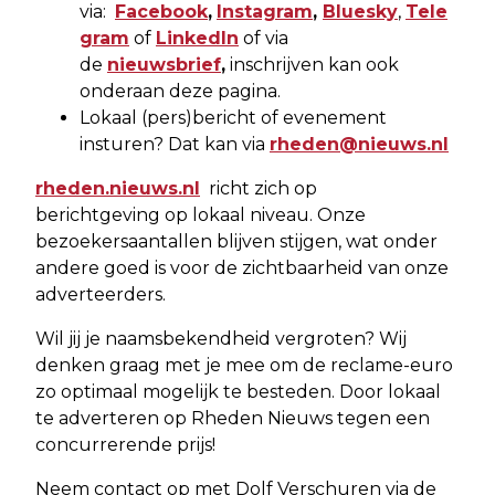
via:
Facebook
,
Instagram
,
Bluesky
,
Tele
gram
of
LinkedIn
of via
de
nieuwsbrief
,
inschrijven kan ook
onderaan deze pagina.
Lokaal (pers)bericht of evenement
insturen? Dat kan via
rheden@nieuws.nl
rheden.nieuws.nl
richt zich op
berichtgeving op lokaal niveau. Onze
bezoekersaantallen blijven stijgen, wat onder
andere goed is voor de zichtbaarheid van onze
adverteerders.
Wil jij je naamsbekendheid vergroten? Wij
denken graag met je mee om de reclame-euro
zo optimaal mogelijk te besteden. Door lokaal
te adverteren op Rheden Nieuws tegen een
concurrerende prijs!
Neem contact op met Dolf Verschuren via de