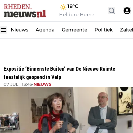
18
°C
Heldere Hemel
Nieuws
Agenda
Gemeente
Politiek
Zakel
Expositie ‘Binnenste Buiten’ van De Nieuwe Ruimte
feestelijk geopend in Velp
07 JUL , 13:45
•
NIEUWS