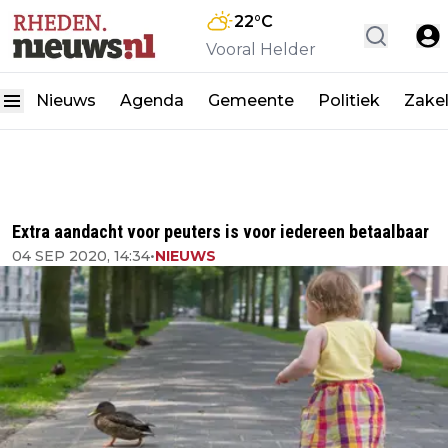
22
°C
Vooral Helder
Nieuws
Agenda
Gemeente
Politiek
Zakel
Extra aandacht voor peuters is voor iedereen betaalbaar
04 SEP 2020, 14:34
•
NIEUWS