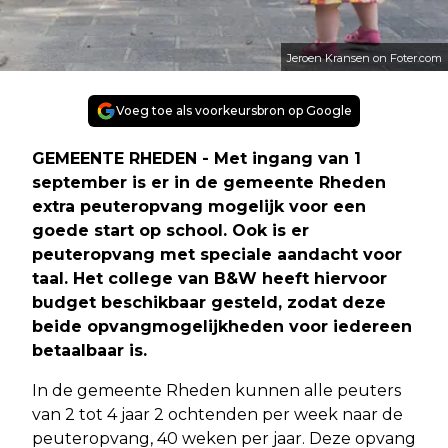
Jeroen Kransen on Foter.com
Voeg toe als voorkeursbron op Google
GEMEENTE RHEDEN - Met ingang van 1
september is er in de gemeente Rheden
extra peuteropvang mogelijk voor een
goede start op school. Ook is er
peuteropvang met speciale aandacht voor
taal. Het college van B&W heeft hiervoor
budget beschikbaar gesteld, zodat deze
beide opvangmogelijkheden voor iedereen
betaalbaar is.
In de gemeente Rheden kunnen alle peuters
van 2 tot 4 jaar 2 ochtenden per week naar de
peuteropvang, 40 weken per jaar. Deze opvang