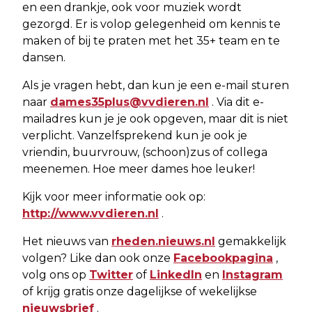
en een drankje, ook voor muziek wordt
gezorgd. Er is volop gelegenheid om kennis te
maken of bij te praten met het 35+ team en te
dansen.
Als je vragen hebt, dan kun je een e-mail sturen
naar
dames35plus@vvdieren.nl
. Via dit e-
mailadres kun je je ook opgeven, maar dit is niet
verplicht. Vanzelfsprekend kun je ook je
vriendin, buurvrouw, (schoon)zus of collega
meenemen. Hoe meer dames hoe leuker!
Kijk voor meer informatie ook op:
http://www.vvdieren.nl
.
Het nieuws van
rheden.nieuws.nl
gemakkelijk
volgen? Like dan ook onze
Facebookpagina
,
volg ons op
Twitter
of
LinkedIn
en
Instagram
of krijg gratis onze dagelijkse of wekelijkse
nieuwsbrief
.