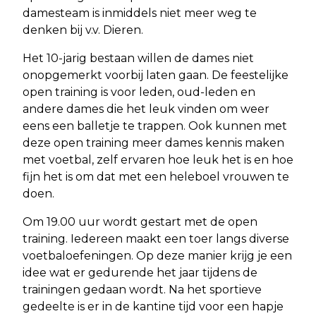
damesteam is inmiddels niet meer weg te
denken bij v.v. Dieren.
Het 10-jarig bestaan willen de dames niet
onopgemerkt voorbij laten gaan. De feestelijke
open training is voor leden, oud-leden en
andere dames die het leuk vinden om weer
eens een balletje te trappen. Ook kunnen met
deze open training meer dames kennis maken
met voetbal, zelf ervaren hoe leuk het is en hoe
fijn het is om dat met een heleboel vrouwen te
doen.
Om 19.00 uur wordt gestart met de open
training. Iedereen maakt een toer langs diverse
voetbaloefeningen. Op deze manier krijg je een
idee wat er gedurende het jaar tijdens de
trainingen gedaan wordt. Na het sportieve
gedeelte is er in de kantine tijd voor een hapje