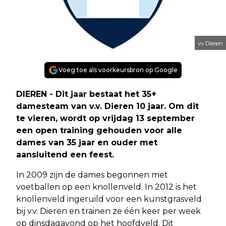
vv Dieren
Voeg toe als voorkeursbron op Google
DIEREN - Dit jaar bestaat het 35+
damesteam van v.v. Dieren 10 jaar. Om dit
te vieren, wordt op vrijdag 13 september
een open training gehouden voor alle
dames van 35 jaar en ouder met
aansluitend een feest.
In 2009 zijn de dames begonnen met
voetballen op een knollenveld. In 2012 is het
knollenveld ingeruild voor een kunstgrasveld
bij v.v. Dieren en trainen ze één keer per week
op dinsdagavond op het hoofdveld. Dit