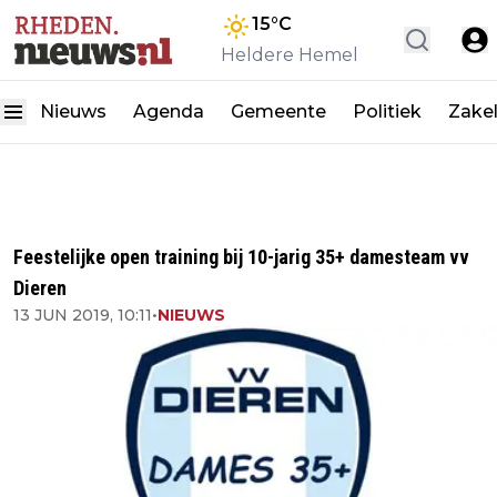
15
°C
Heldere Hemel
Nieuws
Agenda
Gemeente
Politiek
Zakel
Feestelijke open training bij 10-jarig 35+ damesteam vv
Dieren
13 JUN 2019, 10:11
•
NIEUWS