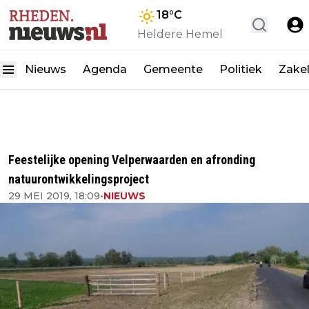
18
°C
Heldere Hemel
Nieuws
Agenda
Gemeente
Politiek
Zakel
Feestelijke opening Velperwaarden en afronding
natuurontwikkelingsproject
29 MEI 2019, 18:09
•
NIEUWS