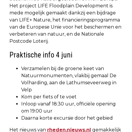
Het project LIFE Floodplain Development is
mede mogelijk gemaakt dankzij een bijdrage
van LIFE+ Nature, het financieringsprogramma
van de Europese Unie voor het beschermen en
verbeteren van natuur, en de Nationale
Postcode Loterij.
Praktische info 4 juni
Verzamelen bij de groene keet van
Natuurmonumenten, vlakbij gemaal De
Volharding, aan de Lathumseveerweg in
Velp
Kom per fiets of te voet
Inloop vanaf 18:30 uur, officiële opening
om 19:00 uur
Daarna korte excursie door het gebied
Het nieuws van
rheden.nieuws.nl
gemakkelijk