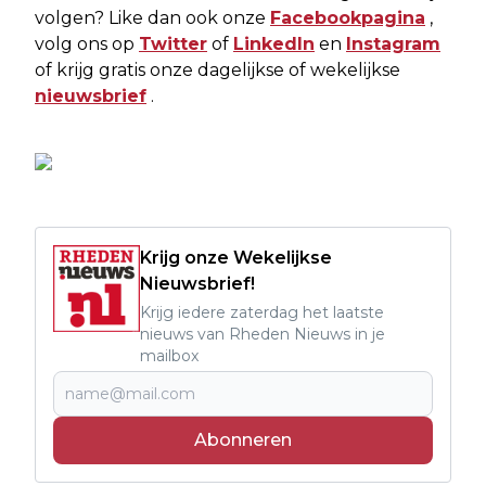
volgen? Like dan ook onze
Facebookpagina
,
volg ons op
Twitter
of
LinkedIn
en
Instagram
of krijg gratis onze dagelijkse of wekelijkse
nieuwsbrief
.
Krijg onze Wekelijkse
Nieuwsbrief!
Krijg iedere zaterdag het laatste
nieuws van Rheden Nieuws in je
mailbox
Abonneren