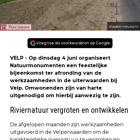
rheden.nieuws.nl
Voeg toe als voorkeursbron op Google
VELP - Op dinsdag 4 juni organiseert
Natuurmonumenten een feestelijke
bijeenkomst ter afronding van de
werkzaamheden in de uiterwaarden bij
Velp. Omwonenden zijn van harte
uitgenodigd om hierbij aanwezig te zijn.
Riviernatuur vergroten en ontwikkelen
De afgelopen maanden zijn werkzaamheden
uitgevoerd in de Velperwaarden om de
karakteristieke riviernatuur te vergroten en