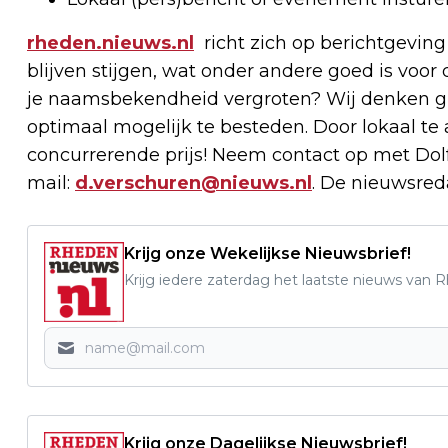
rheden.nieuws.nl
richt zich op berichtgeving
blijven stijgen, wat onder andere goed is voor 
je naamsbekendheid vergroten? Wij denken g
optimaal mogelijk te besteden. Door lokaal t
concurrerende prijs! Neem contact op met Dolf
mail:
d.verschuren@nieuws.nl
. De nieuwsreda
Krijg onze Wekelijkse Nieuwsbrief!
Krijg iedere zaterdag het laatste nieuws van 
Krijg onze Dagelijkse Nieuwsbrief!