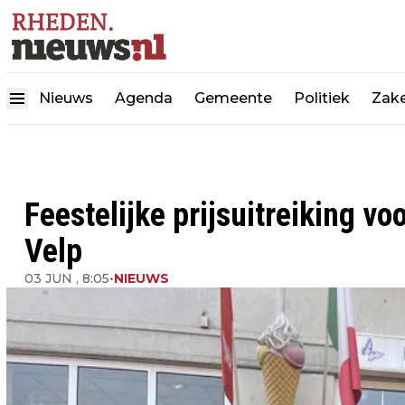
Nieuws
Agenda
Gemeente
Politiek
Zake
Feestelijke prijsuitreiking vo
Velp
03 JUN , 8:05
•
NIEUWS