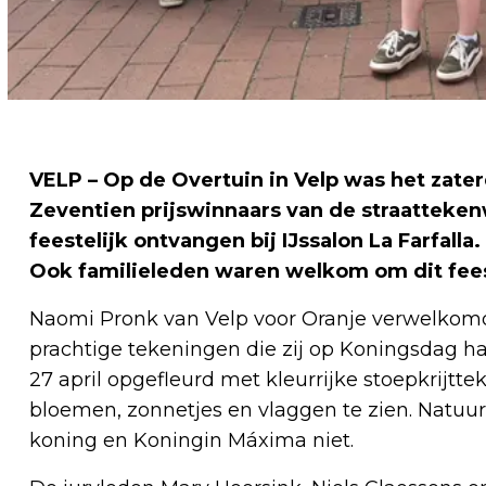
VELP – Op de Overtuin in Velp was het zat
Zeventien prijswinnaars van de straatteken
feestelijk ontvangen bij IJssalon La Farfalla.
Ook familieleden waren welkom om dit fee
Naomi Pronk van Velp voor Oranje verwelkom
prachtige tekeningen die zij op Koningsdag h
27 april opgefleurd met kleurrijke stoepkrijt
bloemen, zonnetjes en vlaggen te zien. Natuurl
koning en Koningin Máxima niet.