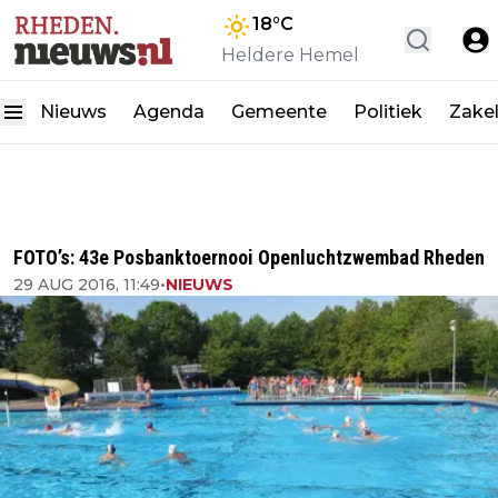
18
°C
Heldere Hemel
Nieuws
Agenda
Gemeente
Politiek
Zakel
FOTO’s: 43e Posbanktoernooi Openluchtzwembad Rheden
29 AUG 2016, 11:49
•
NIEUWS