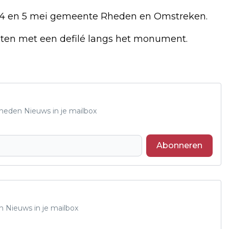
é 4 en 5 mei gemeente Rheden en Omstreken.
oten met een defilé langs het monument.
Rheden Nieuws in je mailbox
Abonneren
n Nieuws in je mailbox