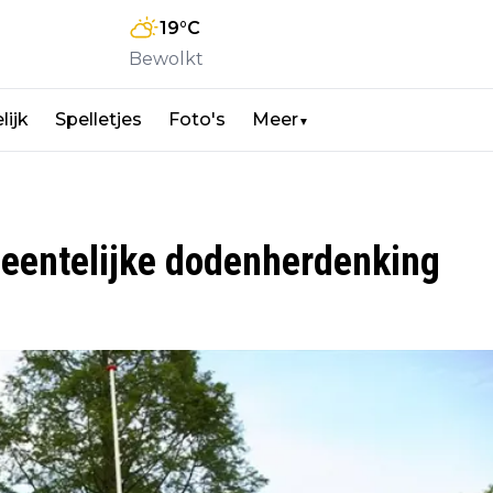
19
°C
Bewolkt
lijk
Spelletjes
Foto's
Meer
▼
eentelijke dodenherdenking