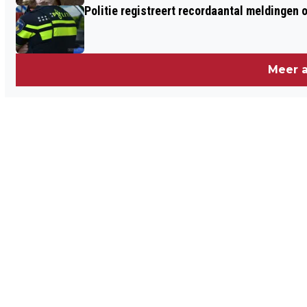
Politie registreert recordaantal meldingen 
Meer a