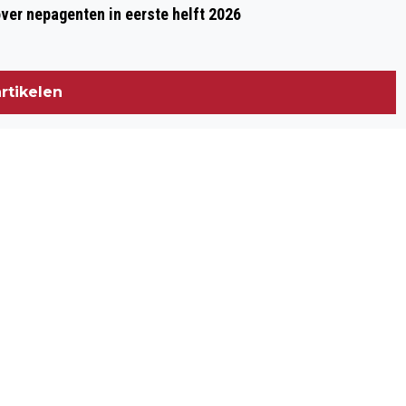
over nepagenten in eerste helft 2026
rtikelen