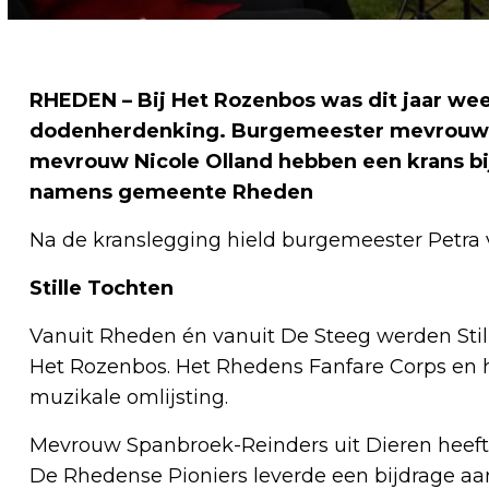
RHEDEN – Bij Het Rozenbos was dit jaar w
dodenherdenking. Burgemeester mevrouw 
mevrouw Nicole Olland hebben een krans b
namens gemeente Rheden
Na de kranslegging hield burgemeester Petra
Stille Tochten
Vanuit Rheden én vanuit De Steeg werden St
Het Rozenbos. Het Rhedens Fanfare Corps en 
muzikale omlijsting.
Mevrouw Spanbroek-Reinders uit Dieren heeft
De Rhedense Pioniers leverde een bijdrage aa