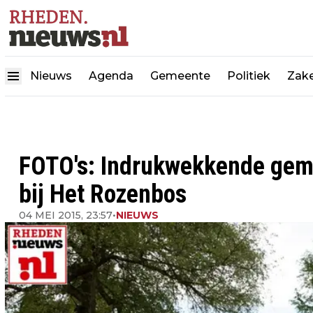
Nieuws
Agenda
Gemeente
Politiek
Zake
FOTO's: Indrukwekkende gem
bij Het Rozenbos
04 MEI 2015, 23:57
•
NIEUWS