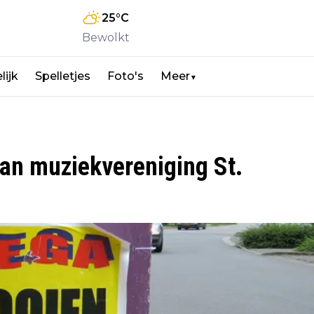
25
°C
Bewolkt
lijk
Spelletjes
Foto's
Meer
▼
an muziekvereniging St.