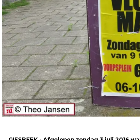
GIESBEEK - Afgelopen zondag 3 juli 2016 w