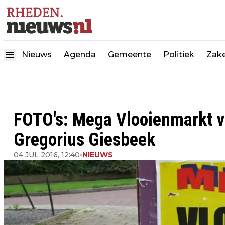
Nieuws
Agenda
Gemeente
Politiek
Zake
FOTO's: Mega Vlooienmarkt v
Gregorius Giesbeek
04 JUL 2016, 12:40
•
NIEUWS