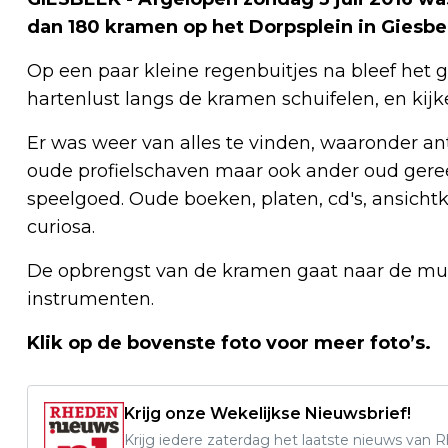
dan 180 kramen op het Dorpsplein in Giesbe
Op een paar kleine regenbuitjes na bleef het 
hartenlust langs de kramen schuifelen, en kijke
Er was weer van alles te vinden, waaronder an
oude profielschaven maar ook ander oud gere
speelgoed. Oude boeken, platen, cd's, ansichtk
curiosa.
De opbrengst van de kramen gaat naar de mu
instrumenten.
Klik op de bovenste foto voor meer foto’s.
Krijg onze Wekelijkse Nieuwsbrief!
Krijg iedere zaterdag het laatste nieuws van 