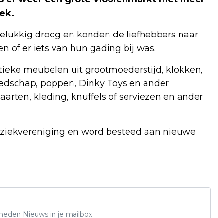
ek.
gelukkig droog en konden de liefhebbers naar
n of er iets van hun gading bij was.
tieke meubelen uit grootmoederstijd, klokken,
edschap, poppen, Dinky Toys en ander
aarten, kleding, knuffels of serviezen en ander
ziekvereniging en word besteed aan nieuwe
Rheden Nieuws in je mailbox