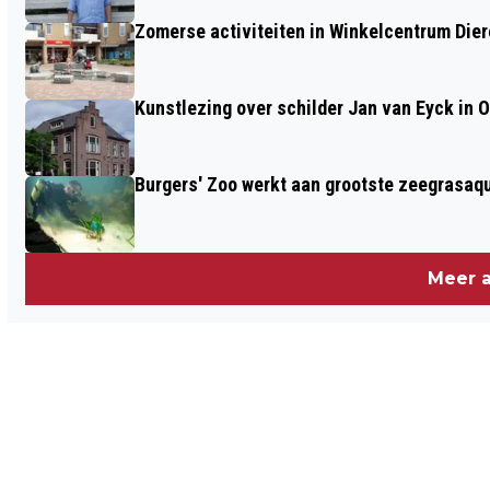
Zomerse activiteiten in Winkelcentrum Die
Kunstlezing over schilder Jan van Eyck in 
Burgers' Zoo werkt aan grootste zeegrasaqu
Meer a