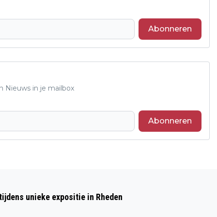
Abonneren
n Nieuws in je mailbox
Abonneren
Volgend artikel
ZWEM4DAAGSE IN
ijdens unieke expositie in Rheden
OPENLUCHTZWEMBAD RHEDEN