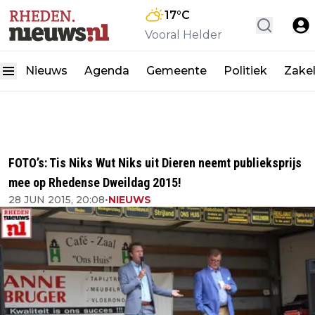
17
°C
Vooral Helder
Nieuws
Agenda
Gemeente
Politiek
Zakel
FOTO’s: Tis Niks Wut Niks uit Dieren neemt publieksprijs
mee op Rhedense Dweildag 2015!
28 JUN 2015, 20:08
•
NIEUWS