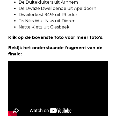
De Duitekluiters uit Arnhem
De Dwaze Dweilbende uit Apeldoorn
Dweilorkest 94½ uit Rheden
Tis Niks Wut Niks uit Dieren
Natte Kletz uit Giesbeek
Klik op de bovenste foto voor meer foto’s.
Bekijk het onderstaande fragment van de
finale: