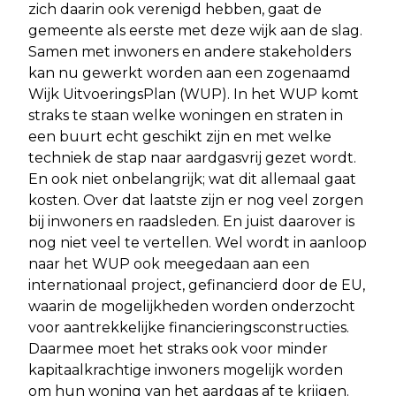
zich daarin ook verenigd hebben, gaat de
gemeente als eerste met deze wijk aan de slag.
Samen met inwoners en andere stakeholders
kan nu gewerkt worden aan een zogenaamd
Wijk UitvoeringsPlan (WUP). In het WUP komt
straks te staan welke woningen en straten in
een buurt echt geschikt zijn en met welke
techniek de stap naar aardgasvrij gezet wordt.
En ook niet onbelangrijk; wat dit allemaal gaat
kosten. Over dat laatste zijn er nog veel zorgen
bij inwoners en raadsleden. En juist daarover is
nog niet veel te vertellen. Wel wordt in aanloop
naar het WUP ook meegedaan aan een
internationaal project, gefinancierd door de EU,
waarin de mogelijkheden worden onderzocht
voor aantrekkelijke financieringsconstructies.
Daarmee moet het straks ook voor minder
kapitaalkrachtige inwoners mogelijk worden
om hun woning van het aardgas af te krijgen.