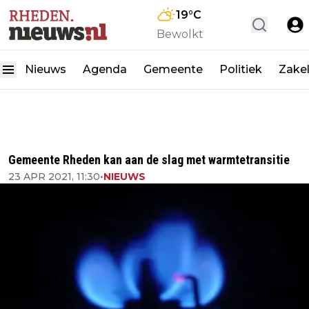
19
°C
Bewolkt
Nieuws
Agenda
Gemeente
Politiek
Zakel
Gemeente Rheden kan aan de slag met warmtetransitie
23 APR 2021, 11:30
•
NIEUWS