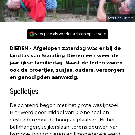
scouting Dieren
Voeg toe als voorkeursbron op Google
DIEREN - Afgelopen zaterdag was er bij de
landtak van Scouting Dieren een weer de
jaarlijkse familiedag. Naast de leden waren
ook de broertjes, zusjes, ouders, verzorgers
en genodigden aanwezig.
Spelletjes
De ochtend begon met het grote waslijnspel.
Hier werd door middel van kleine spellen
gestreden voor de hoogste plaatsen. Bij het
balkhangen, spijkerslaan, torens bouwen van
bamboe, boogschieten en limonaderace werd