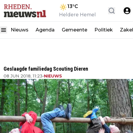
13
°C
Heldere Hemel
Nieuws
Agenda
Gemeente
Politiek
Zakel
Geslaagde familiedag Scouting Dieren
08 JUN 2018, 11:23
•
NIEUWS