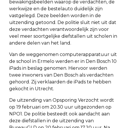
bewakingsbeelden waarop de verdachten, de
werkwijze en de bestelauto duidelijk zijn
vastgelegd. Deze beelden worden in de
uitzending getoond. De politie sluit niet uit dat
deze verdachten verantwoordelijk zijn voor
veel meer soortgelijke diefstallen uit scholen in
andere delen van het land.
Van de weggenomen computerapparatuur uit
de school in Ermelo werden er in Den Bosch 10
iPads in beslag genomen. Hiervoor werden
twee inwoners van Den Bosch als verdachten
gehoord. Zij verklaarden de iPads te hebben
gekocht in Utrecht.
De uitzending van Opsporing Verzocht wordt
op 19 februari om 20.30 uur uitgezonden op
NPO1. De politie besteedt ook aandacht aan
deze diefstallen in de uitzending van
BureauGLD op 20 februari om 17.20 uur. Na