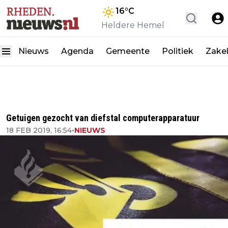
16
°C
Heldere Hemel
Nieuws
Agenda
Gemeente
Politiek
Zakel
Getuigen gezocht van diefstal computerapparatuur
18 FEB 2019, 16:54
•
NIEUWS