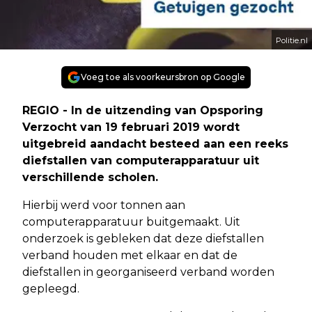
Politie.nl
Voeg toe als voorkeursbron op Google
REGIO - In de uitzending van Opsporing
Verzocht van 19 februari 2019 wordt
uitgebreid aandacht besteed aan een reeks
diefstallen van computerapparatuur uit
verschillende scholen.
Hierbij werd voor tonnen aan
computerapparatuur buitgemaakt. Uit
onderzoek is gebleken dat deze diefstallen
verband houden met elkaar en dat de
diefstallen in georganiseerd verband worden
gepleegd.