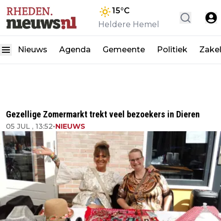
15
°C
Heldere Hemel
Nieuws
Agenda
Gemeente
Politiek
Zakel
Gezellige Zomermarkt trekt veel bezoekers in Dieren
05 JUL , 13:52
•
NIEUWS