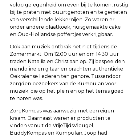
volop gelegenheid om even bij te komen, rustig
bij te praten met buurtgenoten en te genieten
van verschillende lekkernijen. Zo waren er
onder andere plaatkoek, huisgemaakte cake
en Oud-Hollandse poffertjes verkrijgbaar.
Ook aan muziek ontbrak het niet tijdens de
Zomermarkt. Om 12.00 uur en om 14.30 uur
traden Nataliia en Christiaan op. Zij bespeelden
mandoline en gitaar en brachten authentieke
Oekraïense liederen ten gehore. Tussendoor
zorgden bezoekers van de Kumpulan voor
muziek, die op het plein en op het terras goed
te horen was.
ZorgKompas was aanwezig met een eigen
kraam. Daarnaast waren er producten te
vinden vanuit de VrijeTijdsVleugel,
BuddyKompas en Kumpulan. Joop had