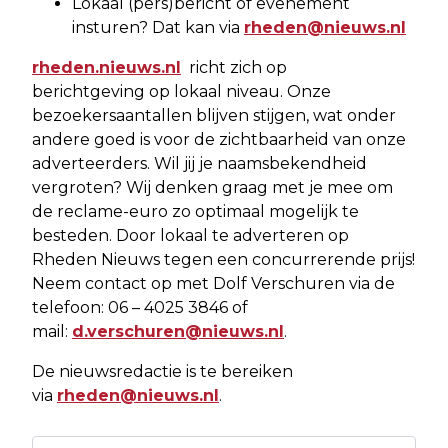
Lokaal (pers)bericht of evenement
insturen? Dat kan via
rheden@nieuws.nl
rheden.nieuws.nl
richt zich op
berichtgeving op lokaal niveau. Onze
bezoekersaantallen blijven stijgen, wat onder
andere goed is voor de zichtbaarheid van onze
adverteerders. Wil jij je naamsbekendheid
vergroten? Wij denken graag met je mee om
de reclame-euro zo optimaal mogelijk te
besteden. Door lokaal te adverteren op
Rheden Nieuws tegen een concurrerende prijs!
Neem contact op met Dolf Verschuren via de
telefoon: 06 – 4025 3846 of
mail:
d.verschuren@nieuws.nl
.
De nieuwsredactie is te bereiken
via
rheden@nieuws.nl
.