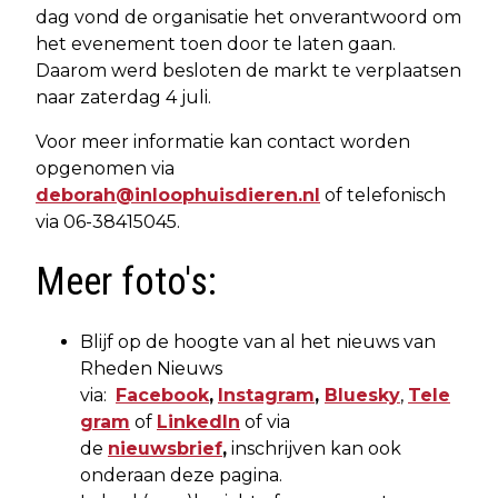
dag vond de organisatie het onverantwoord om
het evenement toen door te laten gaan.
Daarom werd besloten de markt te verplaatsen
naar zaterdag 4 juli.
Voor meer informatie kan contact worden
opgenomen via
deborah@inloophuisdieren.nl
of telefonisch
via 06-38415045.
Meer foto's:
Blijf op de hoogte van al het nieuws van
Rheden Nieuws
via:
Facebook
,
Instagram
,
Bluesky
,
Tele
gram
of
LinkedIn
of via
de
nieuwsbrief
,
inschrijven kan ook
onderaan deze pagina.