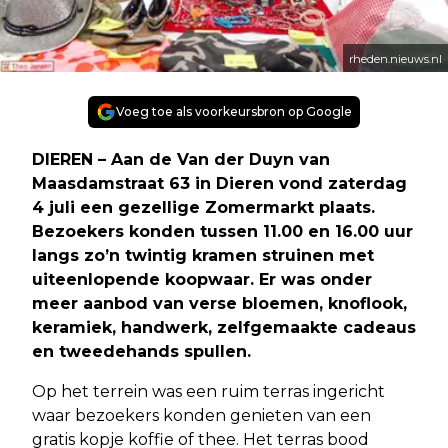
rheden.nieuws.nl
Voeg toe als voorkeursbron op Google
DIEREN – Aan de Van der Duyn van
Maasdamstraat 63 in Dieren vond zaterdag
4 juli een gezellige Zomermarkt plaats.
Bezoekers konden tussen 11.00 en 16.00 uur
langs zo’n twintig kramen struinen met
uiteenlopende koopwaar. Er was onder
meer aanbod van verse bloemen, knoflook,
keramiek, handwerk, zelfgemaakte cadeaus
en tweedehands spullen.
Op het terrein was een ruim terras ingericht
waar bezoekers konden genieten van een
gratis kopje koffie of thee. Het terras bood