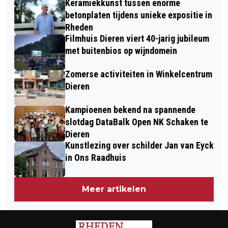
Keramiekkunst tussen enorme
betonplaten tijdens unieke expositie in
Rheden
Filmhuis Dieren viert 40-jarig jubileum
met buitenbios op wijndomein
Zomerse activiteiten in Winkelcentrum
Dieren
Kampioenen bekend na spannende
slotdag DataBalk Open NK Schaken te
Dieren
Kunstlezing over schilder Jan van Eyck
in Ons Raadhuis
Meer artikelen