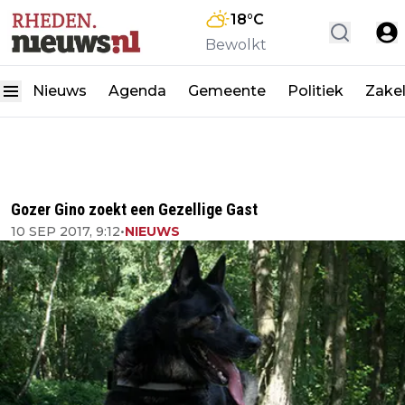
18
°C
Bewolkt
Nieuws
Agenda
Gemeente
Politiek
Zakel
Gozer Gino zoekt een Gezellige Gast
10 SEP 2017, 9:12
•
NIEUWS