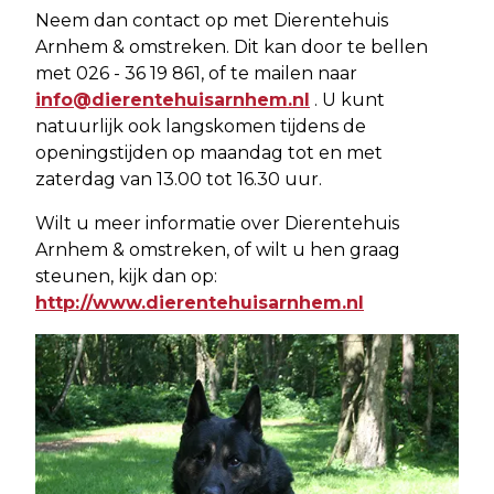
Neem dan contact op met Dierentehuis
Arnhem & omstreken. Dit kan door te bellen
met 026 - 36 19 861, of te mailen naar
info@dierentehuisarnhem.nl
. U kunt
natuurlijk ook langskomen tijdens de
openingstijden op maandag tot en met
zaterdag van 13.00 tot 16.30 uur.
Wilt u meer informatie over Dierentehuis
Arnhem & omstreken, of wilt u hen graag
steunen, kijk dan op:
http://www.dierentehuisarnhem.nl