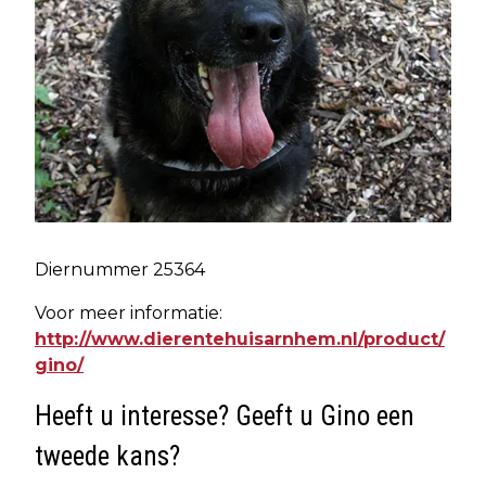
Diernummer 25364
Voor meer informatie:
http://www.dierentehuisarnhem.nl/product/
gino/
Heeft u interesse? Geeft u Gino een
tweede kans?