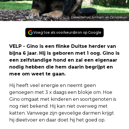
Dierentehuis Arnhem en Omstreken
Voeg toe als voorkeursbron op Google
VELP - Gino is een flinke Duitse herder van
bijna 6 jaar. Hij is geboren met 1 oog. Gino is
een zelfstandige hond en zal een eigenaar
nodig hebben die hem daarin begrijpt en
mee om weet te gaan.
Hij heeft veel energie en neemt geen
genoegen met 3 x daags een blokje om. Hoe
Gino omgaat met kinderen en soortgenoten is
nog niet bekend. Hij kan niet overweg met
katten. Vanwege zijn gevoelige darmen krijgt
hij dieetvoer en daar doet hij het goed op.