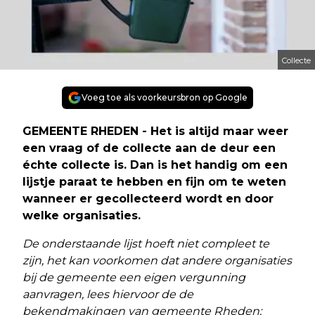
Collecte
Voeg toe als voorkeursbron op Google
GEMEENTE RHEDEN - Het is altijd maar weer
een vraag of de collecte aan de deur een
échte collecte is. Dan is het handig om een
lijstje paraat te hebben en fijn om te weten
wanneer er gecollecteerd wordt en door
welke organisaties.
De onderstaande lijst hoeft niet compleet te
zijn, het kan voorkomen dat andere organisaties
bij de gemeente een eigen vergunning
aanvragen, lees hiervoor de de
bekendmakingen van gemeente Rheden: