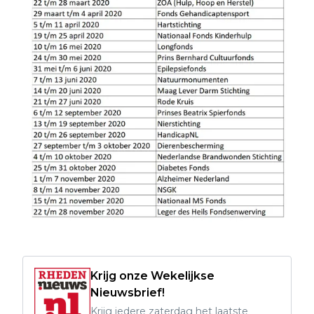
Krijg onze Wekelijkse
Nieuwsbrief!
Krijg iedere zaterdag het laatste