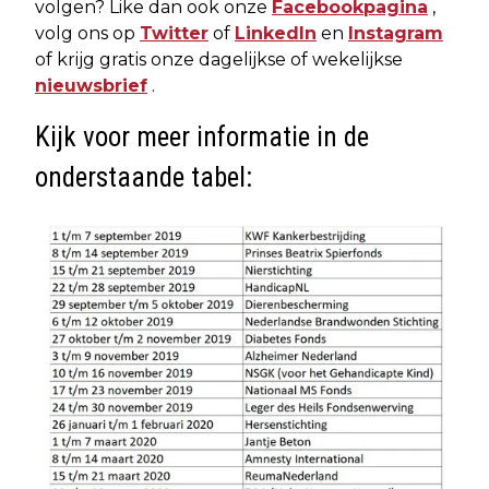
volgen? Like dan ook onze
Facebookpagina
,
volg ons op
Twitter
of
LinkedIn
en
Instagram
of krijg gratis onze dagelijkse of wekelijkse
nieuwsbrief
.
Kijk voor meer informatie in de
onderstaande tabel: