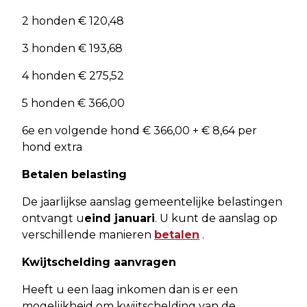
2 honden € 120,48
3 honden € 193,68
4 honden € 275,52
5 honden € 366,00
6e en volgende hond € 366,00 + € 8,64 per
hond extra
Betalen belasting
De jaarlijkse aanslag gemeentelijke belastingen
ontvangt u
eind januari
. U kunt de aanslag op
verschillende manieren
betalen
.
Kwijtschelding aanvragen
Heeft u een laag inkomen dan is er een
mogelijkheid om kwijtschelding van de