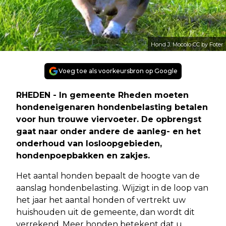
Hond J. Mocolo CC by Foter
Voeg toe als voorkeursbron op Google
RHEDEN - In gemeente Rheden moeten
hondeneigenaren hondenbelasting betalen
voor hun trouwe viervoeter. De opbrengst
gaat naar onder andere de aanleg- en het
onderhoud van losloopgebieden,
hondenpoepbakken en zakjes.
Het aantal honden bepaalt de hoogte van de
aanslag hondenbelasting. Wijzigt in de loop van
het jaar het aantal honden of vertrekt uw
huishouden uit de gemeente, dan wordt dit
verrekend. Meer honden betekent dat u