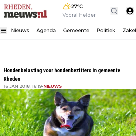
27
°C
Vooral Helder
Nieuws
Agenda
Gemeente
Politiek
Zakel
Hondenbelasting voor hondenbezitters in gemeente
Rheden
16 JAN 2018, 16:19
•
NIEUWS