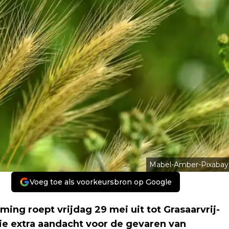
Mabel-Amber-Pixabay
Voeg toe als voorkeursbron op Google
ng roept vrijdag 29 mei uit tot Grasaarvrij-
ie extra aandacht voor de gevaren van