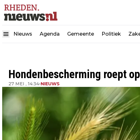
Nieuws
Agenda
Gemeente
Politiek
Zake
Hondenbescherming roept op 
27 MEI , 14:34
•
NIEUWS