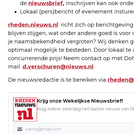
de
nieuwsbrief
,
inschrijven kan ook onde
Lokaal (pers)bericht of evenement instur
rheden.nieuws.nl
richt zich op berichtgeving
blijven stijgen, wat onder andere goed is voor 
je naamsbekendheid vergroten? Wij denken g
optimaal mogelijk te besteden. Door lokaal t
concurrerende prijs! Neem contact op met Dolf
mail:
d.verschuren@nieuws.nl
.
De nieuwsredactie is te bereiken via
rheden@
Krijg onze Wekelijkse Nieuwsbrief!
Krijg iedere zaterdag het laatste nieuws van 