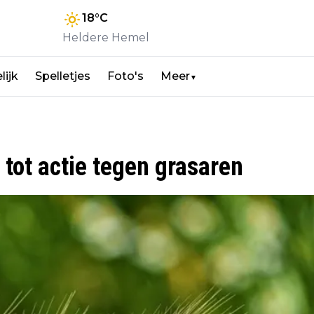
18
°C
Heldere Hemel
lijk
Spelletjes
Foto's
Meer
▼
tot actie tegen grasaren