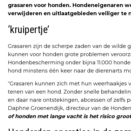
grasaren voor honden. Hondeneigenaren w
verwijderen en uitlaatgebieden veiliger te
‘kruipertje’
Grasaren zijn de scherpe zaden van de wilde gra
kunnen voor honden grote problemen veroorzak
Hondenbescherming onder bijna 11.000 hondenb
hond minstens één keer naar de dierenarts m
“Grasaren kunnen zich met hun weerhaakjes va
tenen van een hond. Zonder snelle behandeli
en daar nare ontstekingen, abcessen of zelfs 
Daphne Groenendijk, directeur van de Honde
of honden met lange vacht is het risico groot