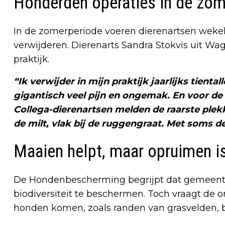
Honderden operaties in de zom
In de zomerperiode voeren dierenartsen wekel
verwijderen. Dierenarts Sandra Stokvis uit Wa
praktijk.
“Ik verwijder in mijn praktijk jaarlijks tient
gigantisch veel pijn en ongemak. En voor de 
Collega-dierenartsen melden de raarste plekken
de milt, vlak bij de ruggengraat. Met soms d
Maaien helpt, maar opruimen i
De Hondenbescherming begrijpt dat gemeent
biodiversiteit te beschermen. Toch vraagt de 
honden komen, zoals randen van grasvelden, b