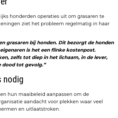
er
ijks honderden operaties uit om grasaren te
geningen ziet het probleem regelmatig in haar
allen grasaren bij honden. Dit bezorgt de honden
eigenaren is het een flinke kostenpost.
, zelfs tot diep in het lichaam, in de lever,
e dood tot gevolg.”
s nodig
en hun maaibeleid aanpassen om de
organisatie aandacht voor plekken waar veel
ermen en uitlaatstroken.