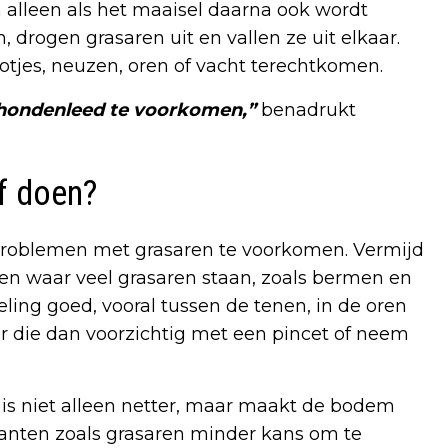
lleen als het maaisel daarna ook wordt
 drogen grasaren uit en vallen ze uit elkaar.
tjes, neuzen, oren of vacht terechtkomen.
m hondenleed te voorkomen,”
benadrukt
f doen?
roblemen met grasaren te voorkomen. Vermijd
en waar veel grasaren staan, zoals bermen en
ling goed, vooral tussen de tenen, in de oren
der die dan voorzichtig met een pincet of neem
is niet alleen netter, maar maakt de bodem
lanten zoals grasaren minder kans om te