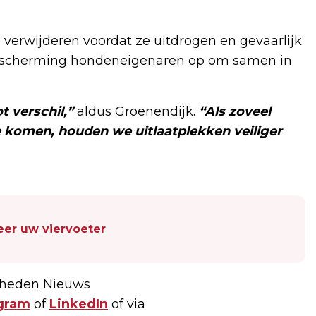
e verwijderen voordat ze uitdrogen en gevaarlijk
bescherming hondeneigenaren op om samen in
 verschil,”
aldus Groenendijk.
“Als zoveel
 komen, houden we uitlaatplekken veiliger
leer uw viervoeter
 Rheden Nieuws
gram
of
LinkedIn
of via