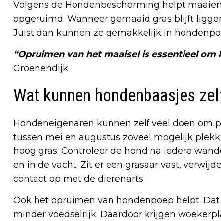
Volgens de Hondenbescherming helpt maaien a
opgeruimd. Wanneer gemaaid gras blijft liggen,
Juist dan kunnen ze gemakkelijk in hondenpoo
“Opruimen van het maaisel is essentieel o
Groenendijk.
Wat kunnen hondenbaasjes zel
Hondeneigenaren kunnen zelf veel doen om p
tussen mei en augustus zoveel mogelijk plekk
hoog gras. Controleer de hond na iedere wande
en in de vacht. Zit er een grasaar vast, verwij
contact op met de dierenarts.
Ook het opruimen van hondenpoep helpt. Dat 
minder voedselrijk. Daardoor krijgen woekerp