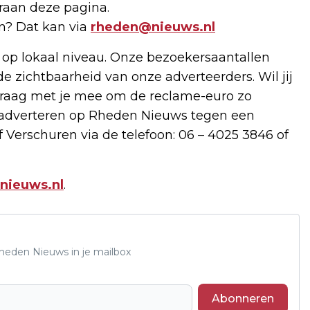
raan deze pagina.
en? Dat kan via
rheden@nieuws.nl
 op lokaal niveau. Onze bezoekersaantallen
de zichtbaarheid van onze adverteerders. Wil jij
raag met je mee om de reclame-euro zo
e adverteren op Rheden Nieuws tegen een
 Verschuren via de telefoon: 06 – 4025 3846 of
nieuws.nl
.
Rheden Nieuws in je mailbox
Abonneren