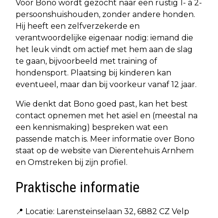
Voor Bono wordt gezocht naar een rustig 1- à 2-
persoonshuishouden, zonder andere honden.
Hij heeft een zelfverzekerde en
verantwoordelijke eigenaar nodig: iemand die
het leuk vindt om actief met hem aan de slag
te gaan, bijvoorbeeld met training of
hondensport. Plaatsing bij kinderen kan
eventueel, maar dan bij voorkeur vanaf 12 jaar.
Wie denkt dat Bono goed past, kan het best
contact opnemen met het asiel en (meestal na
een kennismaking) bespreken wat een
passende match is. Meer informatie over Bono
staat op de website van Dierentehuis Arnhem
en Omstreken bij zijn profiel.
Praktische informatie
📍 Locatie: Larensteinselaan 32, 6882 CZ Velp