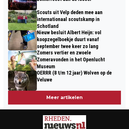
BIJNA KLAAR VOOR OPTOCHTEN
Scouts uit Velp deden mee aan
internationaal scoutskamp in
Schotland
Nieuw besluit Albert Heijn: vol
koopzegelboekje duurt vanaf
september twee keer zo lang
Zomers vertier en zwoele
Zomeravonden in het Openlucht
Museum
OERRR (8 t/m 12 jaar) Wolven op de
Veluwe
Meer artikelen