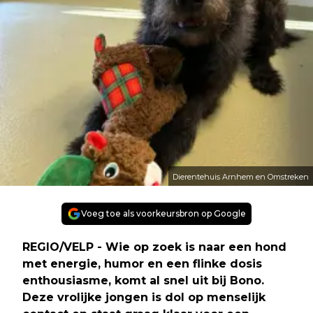
Dierentehuis Arnhem en Omstreken
Voeg toe als voorkeursbron op Google
REGIO/VELP - Wie op zoek is naar een hond
met energie, humor en een flinke dosis
enthousiasme, komt al snel uit bij Bono.
Deze vrolijke jongen is dol op menselijk