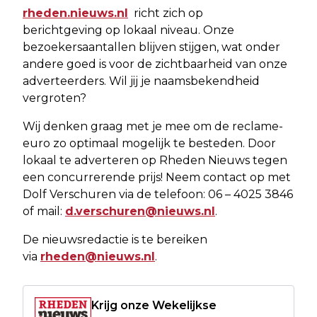
rheden.nieuws.nl
richt zich op
berichtgeving op lokaal niveau. Onze
bezoekersaantallen blijven stijgen, wat onder
andere goed is voor de zichtbaarheid van onze
adverteerders. Wil jij je naamsbekendheid
vergroten?
Wij denken graag met je mee om de reclame-
euro zo optimaal mogelijk te besteden. Door
lokaal te adverteren op Rheden Nieuws tegen
een concurrerende prijs! Neem contact op met
Dolf Verschuren via de telefoon: 06 – 4025 3846
of mail:
d.verschuren@nieuws.nl
.
De nieuwsredactie is te bereiken
via
rheden@nieuws.nl
.
Krijg onze Wekelijkse