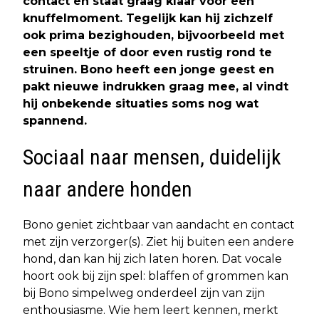
contact en staat graag klaar voor een
knuffelmoment. Tegelijk kan hij zichzelf
ook prima bezighouden, bijvoorbeeld met
een speeltje of door even rustig rond te
struinen. Bono heeft een jonge geest en
pakt nieuwe indrukken graag mee, al vindt
hij onbekende situaties soms nog wat
spannend.
Sociaal naar mensen, duidelijk
naar andere honden
Bono geniet zichtbaar van aandacht en contact
met zijn verzorger(s). Ziet hij buiten een andere
hond, dan kan hij zich laten horen. Dat vocale
hoort ook bij zijn spel: blaffen of grommen kan
bij Bono simpelweg onderdeel zijn van zijn
enthousiasme. Wie hem leert kennen, merkt