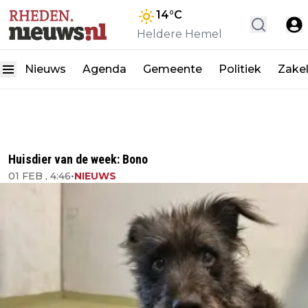
14
°C
Heldere Hemel
Nieuws
Agenda
Gemeente
Politiek
Zakel
Huisdier van de week: Bono
01 FEB , 4:46
•
NIEUWS