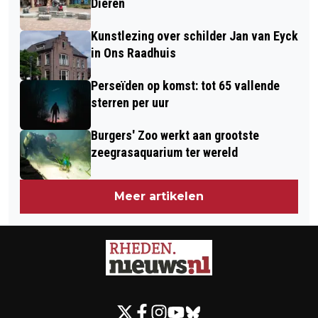
Dieren
Kunstlezing over schilder Jan van Eyck
in Ons Raadhuis
Perseïden op komst: tot 65 vallende
sterren per uur
Burgers' Zoo werkt aan grootste
zeegrasaquarium ter wereld
Meer artikelen