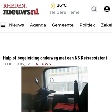
26
°C
Heldere Hemel
Nieuws
Agenda
Gemeente
Politiek
Zakel
Hulp of begeleiding onderweg met een NS Reisassistent
11 DEC 2017, 12:55
•
NIEUWS