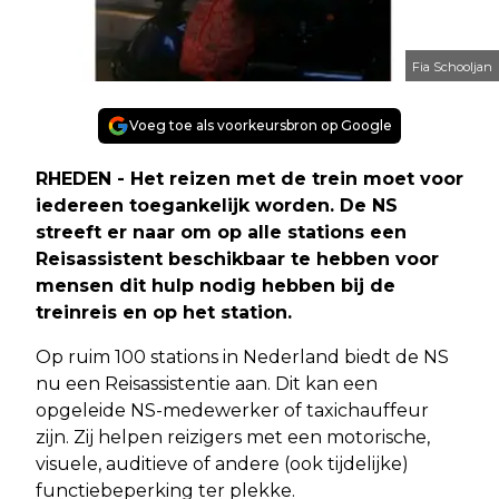
Fia Schooljan
Voeg toe als voorkeursbron op Google
RHEDEN - Het reizen met de trein moet voor
iedereen toegankelijk worden. De NS
streeft er naar om op alle stations een
Reisassistent beschikbaar te hebben voor
mensen dit hulp nodig hebben bij de
treinreis en op het station.
Op ruim 100 stations in Nederland biedt de NS
nu een Reisassistentie aan. Dit kan een
opgeleide NS-medewerker of taxichauffeur
zijn. Zij helpen reizigers met een motorische,
visuele, auditieve of andere (ook tijdelijke)
functiebeperking ter plekke.