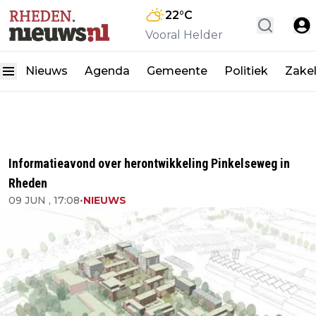
22
°C
Vooral Helder
Nieuws
Agenda
Gemeente
Politiek
Zakel
Informatieavond over herontwikkeling Pinkelseweg in
Rheden
09 JUN , 17:08
•
NIEUWS