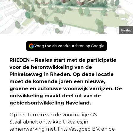
Reales
Voeg toe als voorkeursbron op Google
RHEDEN – Reales start met de participatie
voor de herontwikkeling van de
Pinkelseweg in Rheden. Op deze locatie
moet de komende jaren een nieuwe,
groene en autoluwe woonwijk verrijzen. De
ontwikkeling maakt deel uit van de
gebiedsontwikkeling Haveland.
Op het terrein van de voormalige GS
Staalfabriek ontwikkelt Reales, in
samenwerking met Trits Vastgoed B.V. en de