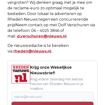
vergroten? Wij denken graag met je mee om
de reclame-euro zo optimaal mogelijk te
besteden. Door lokaal te adverteren op
Rheden Nieuws tegen een concurrerende
prijs!Neem contact op met Dolf Verschuren via
de telefoon: 06 – 4025 3846 of
mail:
d.verschuren@nieuws.nl
.
De nieuwsredactie is te bereiken
via
rheden@nieuws.nl
.
Krijg onze Wekelijkse
Nieuwsbrief!
Krijg iedere zaterdag het laatste
nieuws van Rheden Nieuws in je
mailbox