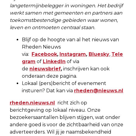
langetermijnbelegger in woningen. Het bedrijf
werkt samen met gemeenten en partners aan
toekomstbestendige gebieden waar wonen,
leven en ontmoeten centraal staan.
Blijf op de hoogte van al het nieuws van
Rheden Nieuws
via:
Facebook
,
Instagram
,
Bluesky
,
Tele
gram
of
LinkedIn
of via
de
nieuwsbrief
,
inschrijven kan ook
onderaan deze pagina.
Lokaal (pers)bericht of evenement
insturen? Dat kan via
rheden@nieuws.nl
rheden.nieuws.nl
richt zich op
berichtgeving op lokaal niveau. Onze
bezoekersaantallen blijven stijgen, wat onder
andere goed is voor de zichtbaarheid van onze
adverteerders. Wil jij je naamsbekendheid