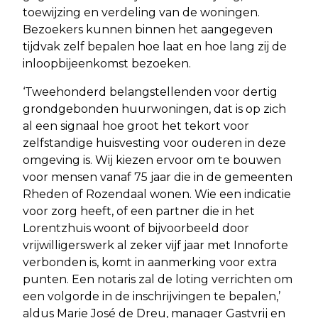
toewijzing en verdeling van de woningen.
Bezoekers kunnen binnen het aangegeven
tijdvak zelf bepalen hoe laat en hoe lang zij de
inloopbijeenkomst bezoeken.
‘Tweehonderd belangstellenden voor dertig
grondgebonden huurwoningen, dat is op zich
al een signaal hoe groot het tekort voor
zelfstandige huisvesting voor ouderen in deze
omgeving is. Wij kiezen ervoor om te bouwen
voor mensen vanaf 75 jaar die in de gemeenten
Rheden of Rozendaal wonen. Wie een indicatie
voor zorg heeft, of een partner die in het
Lorentzhuis woont of bijvoorbeeld door
vrijwilligerswerk al zeker vijf jaar met Innoforte
verbonden is, komt in aanmerking voor extra
punten. Een notaris zal de loting verrichten om
een volgorde in de inschrijvingen te bepalen,’
aldus Marie José de Dreu, manager Gastvrij en