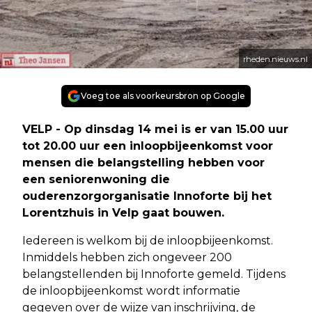
rheden.nieuws.nl
Voeg toe als voorkeursbron op Google
VELP - Op dinsdag 14 mei is er van 15.00 uur
tot 20.00 uur een inloopbijeenkomst voor
mensen die belangstelling hebben voor
een seniorenwoning die
ouderenzorgorganisatie Innoforte bij het
Lorentzhuis in Velp gaat bouwen.
Iedereen is welkom bij de inloopbijeenkomst.
Inmiddels hebben zich ongeveer 200
belangstellenden bij Innoforte gemeld. Tijdens
de inloopbijeenkomst wordt informatie
gegeven over de wijze van inschrijving, de