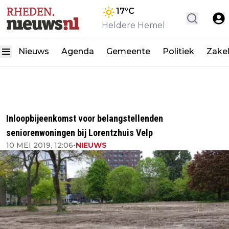
17
°C
Heldere Hemel
Nieuws
Agenda
Gemeente
Politiek
Zakel
Inloopbijeenkomst voor belangstellenden
seniorenwoningen bij Lorentzhuis Velp
10 MEI 2019, 12:06
•
NIEUWS