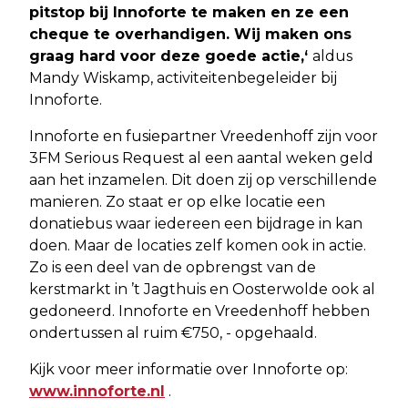
pitstop bij Innoforte te maken en ze een
cheque te overhandigen. Wij maken ons
graag hard voor deze goede actie,‘
aldus
Mandy Wiskamp, activiteitenbegeleider bij
Innoforte.
Innoforte en fusiepartner Vreedenhoff zijn voor
3FM Serious Request al een aantal weken geld
aan het inzamelen. Dit doen zij op verschillende
manieren. Zo staat er op elke locatie een
donatiebus waar iedereen een bijdrage in kan
doen. Maar de locaties zelf komen ook in actie.
Zo is een deel van de opbrengst van de
kerstmarkt in ’t Jagthuis en Oosterwolde ook al
gedoneerd. Innoforte en Vreedenhoff hebben
ondertussen al ruim €750, - opgehaald.
Kijk voor meer informatie over Innoforte op:
www.innoforte.nl
.