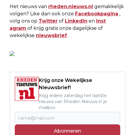
Het nieuws van
rheden.nieuws.nl
gemakkelijk
volgen? Like dan ook onze
Facebookpagina
,
volg ons op
Twitter
of
LinkedIn
en
Inst
agram
of krijg gratis onze dagelijkse of
wekelijkse
nieuwsbrief
.
Krijg onze Wekelijkse
Nieuwsbrief!
Krijg iedere zaterdag het laatste
nieuws van Rheden Nieuws in je
mailbox
Abonneren