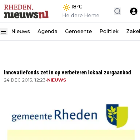
18
°C
Heldere Hemel
Nieuws
Agenda
Gemeente
Politiek
Zakel
Innovatiefonds zet in op verbeteren lokaal zorgaanbod
24 DEC 2015, 12:23
•
NIEUWS