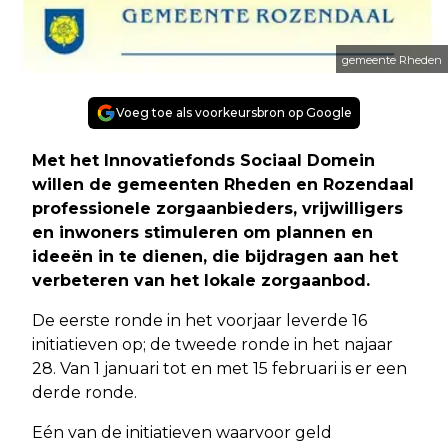
gemeente Rheden
Voeg toe als voorkeursbron op Google
Met het Innovatiefonds Sociaal Domein
willen de gemeenten Rheden en Rozendaal
professionele zorgaanbieders, vrijwilligers
en inwoners stimuleren om plannen en
ideeën in te dienen, die bijdragen aan het
verbeteren van het lokale zorgaanbod.
De eerste ronde in het voorjaar leverde 16
initiatieven op; de tweede ronde in het najaar
28. Van 1 januari tot en met 15 februari is er een
derde ronde.
Eén van de initiatieven waarvoor geld