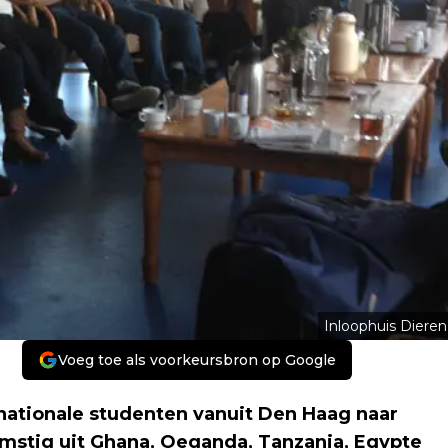
Inloophuis Dieren
Voeg toe als voorkeursbron op Google
rnationale studenten vanuit Den Haag naar
omstig uit Ghana, Oeganda, Tanzania, Egypte