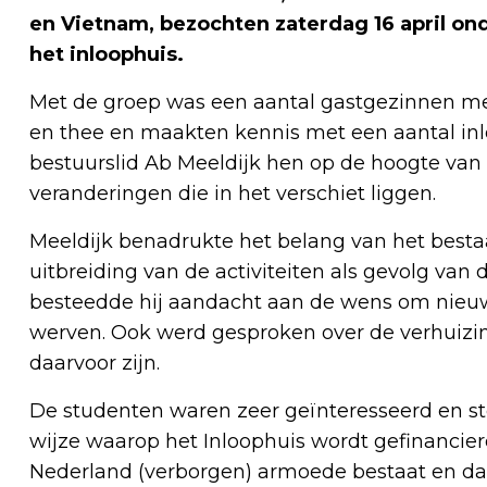
en Vietnam, bezochten zaterdag 16 april o
het inloophuis.
Met de groep was een aantal gastgezinnen m
en thee en maakten kennis met een aantal inl
bestuurslid Ab Meeldijk hen op de hoogte van 
veranderingen die in het verschiet liggen.
Meeldijk benadrukte het belang van het besta
uitbreiding van de activiteiten als gevolg van
besteedde hij aandacht aan de wens om nieuwe
werven. Ook werd gesproken over de verhuizin
daarvoor zijn.
De studenten waren zeer geïnteresseerd en st
wijze waarop het Inloophuis wordt gefinancierd
Nederland (verborgen) armoede bestaat en da