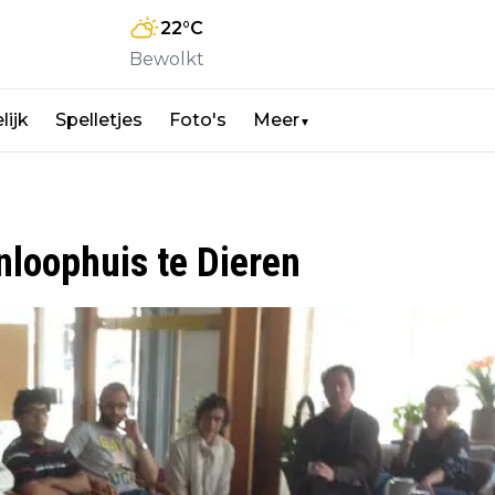
22
°C
Bewolkt
lijk
Spelletjes
Foto's
Meer
▼
Inloophuis te Dieren