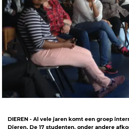
DIEREN - Al vele jaren komt een groep inte
Dieren. De 17 studenten, onder andere afk