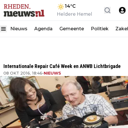
14
°C
Heldere Hemel
Nieuws
Agenda
Gemeente
Politiek
Zakel
Internationale Repair Café Week en ANWB Lichtbrigade
08 OKT 2016, 18:46
•
NIEUWS