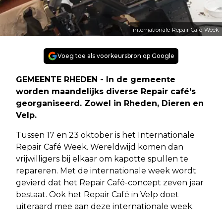
internationale-Repair-Cafe-Week
Voeg toe als voorkeursbron op Google
GEMEENTE RHEDEN - In de gemeente
worden maandelijks diverse Repair café's
georganiseerd. Zowel in Rheden, Dieren en
Velp.
Tussen 17 en 23 oktober is het Internationale
Repair Café Week. Wereldwijd komen dan
vrijwilligers bij elkaar om kapotte spullen te
repareren. Met de internationale week wordt
gevierd dat het Repair Café-concept zeven jaar
bestaat. Ook het Repair Café in Velp doet
uiteraard mee aan deze internationale week.