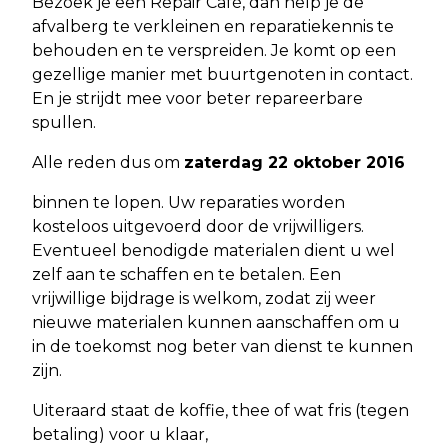
Bezoek je een Repair Café, dan help je de
afvalberg te verkleinen en reparatiekennis te
behouden en te verspreiden. Je komt op een
gezellige manier met buurtgenoten in contact.
En je strijdt mee voor beter repareerbare
spullen.
Alle reden dus om
zaterdag 22 oktober 2016
binnen te lopen. Uw reparaties worden
kosteloos uitgevoerd door de vrijwilligers.
Eventueel benodigde materialen dient u wel
zelf aan te schaffen en te betalen. Een
vrijwillige bijdrage is welkom, zodat zij weer
nieuwe materialen kunnen aanschaffen om u
in de toekomst nog beter van dienst te kunnen
zijn.
Uiteraard staat de koffie, thee of wat fris (tegen
betaling) voor u klaar,