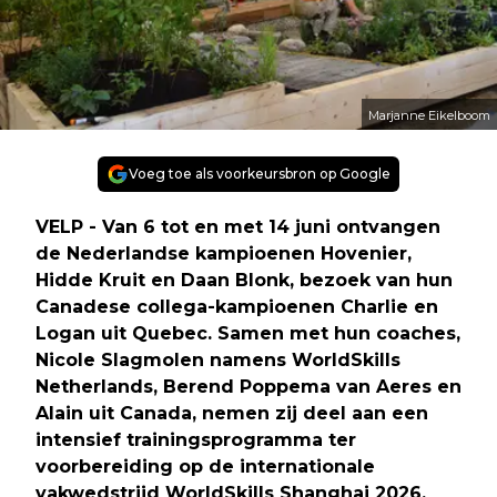
Marjanne Eikelboom
Voeg toe als voorkeursbron op Google
VELP - Van 6 tot en met 14 juni ontvangen
de Nederlandse kampioenen Hovenier,
Hidde Kruit en Daan Blonk, bezoek van hun
Canadese collega-kampioenen Charlie en
Logan uit Quebec. Samen met hun coaches,
Nicole Slagmolen namens WorldSkills
Netherlands, Berend Poppema van Aeres en
Alain uit Canada, nemen zij deel aan een
intensief trainingsprogramma ter
voorbereiding op de internationale
vakwedstrijd WorldSkills Shanghai 2026.