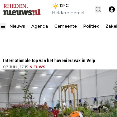
12
°C
Heldere Hemel
Nieuws
Agenda
Gemeente
Politiek
Zakel
Internationale top van het hoveniersvak in Velp
07 JUN , 17:15
•
NIEUWS