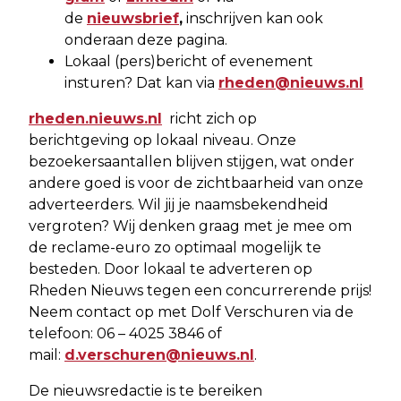
de
nieuwsbrief
,
inschrijven kan ook
onderaan deze pagina.
Lokaal (pers)bericht of evenement
insturen? Dat kan via
rheden@nieuws.nl
rheden.nieuws.nl
richt zich op
berichtgeving op lokaal niveau. Onze
bezoekersaantallen blijven stijgen, wat onder
andere goed is voor de zichtbaarheid van onze
adverteerders. Wil jij je naamsbekendheid
vergroten? Wij denken graag met je mee om
de reclame-euro zo optimaal mogelijk te
besteden. Door lokaal te adverteren op
Rheden Nieuws tegen een concurrerende prijs!
Neem contact op met Dolf Verschuren via de
telefoon: 06 – 4025 3846 of
mail:
d.verschuren@nieuws.nl
.
De nieuwsredactie is te bereiken