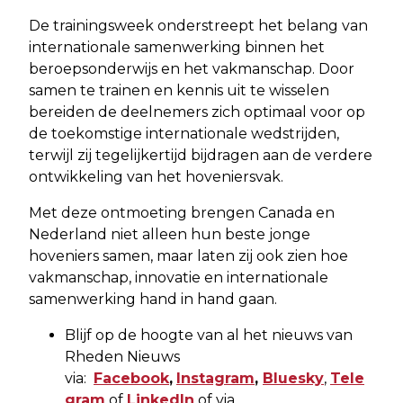
De trainingsweek onderstreept het belang van
internationale samenwerking binnen het
beroepsonderwijs en het vakmanschap. Door
samen te trainen en kennis uit te wisselen
bereiden de deelnemers zich optimaal voor op
de toekomstige internationale wedstrijden,
terwijl zij tegelijkertijd bijdragen aan de verdere
ontwikkeling van het hoveniersvak.
Met deze ontmoeting brengen Canada en
Nederland niet alleen hun beste jonge
hoveniers samen, maar laten zij ook zien hoe
vakmanschap, innovatie en internationale
samenwerking hand in hand gaan.
Blijf op de hoogte van al het nieuws van
Rheden Nieuws
via:
Facebook
,
Instagram
,
Bluesky
,
Tele
gram
of
LinkedIn
of via