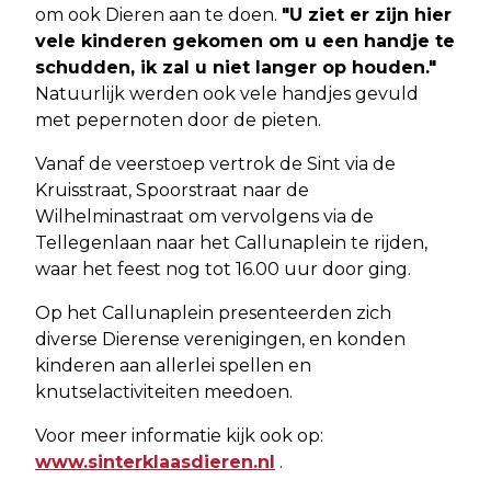
om ook Dieren aan te doen.
"U ziet er zijn hier
vele kinderen gekomen om u een handje te
schudden, ik zal u niet langer op houden."
Natuurlijk werden ook vele handjes gevuld
met pepernoten door de pieten.
Vanaf de veerstoep vertrok de Sint via de
Kruisstraat, Spoorstraat naar de
Wilhelminastraat om vervolgens via de
Tellegenlaan naar het Callunaplein te rijden,
waar het feest nog tot 16.00 uur door ging.
Op het Callunaplein presenteerden zich
diverse Dierense verenigingen, en konden
kinderen aan allerlei spellen en
knutselactiviteiten meedoen.
Voor meer informatie kijk ook op:
www.sinterklaasdieren.nl
.