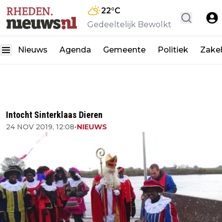
22
°C
Gedeeltelijk Bewolkt
Nieuws
Agenda
Gemeente
Politiek
Zakel
Intocht Sinterklaas Dieren
24 NOV 2019, 12:08
•
NIEUWS