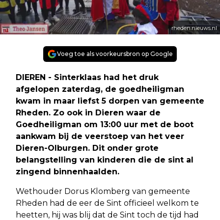
rheden.nieuws.nl
Voeg toe als voorkeursbron op Google
DIEREN - Sinterklaas had het druk
afgelopen zaterdag, de goedheiligman
kwam in maar liefst 5 dorpen van gemeente
Rheden. Zo ook in Dieren waar de
Goedheiligman om 13:00 uur met de boot
aankwam bij de veerstoep van het veer
Dieren-Olburgen. Dit onder grote
belangstelling van kinderen die de sint al
zingend binnenhaalden.
Wethouder Dorus Klomberg van gemeente
Rheden had de eer de Sint officieel welkom te
heetten, hij was blij dat de Sint toch de tijd had