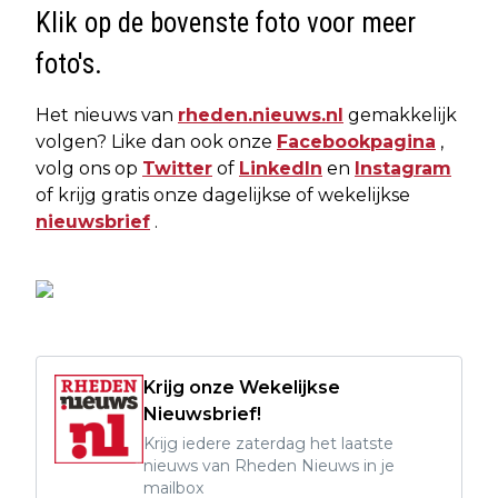
Klik op de bovenste foto voor meer
foto's.
Het nieuws van
rheden.nieuws.nl
gemakkelijk
volgen? Like dan ook onze
Facebookpagina
,
volg ons op
Twitter
of
LinkedIn
en
Instagram
of krijg gratis onze dagelijkse of wekelijkse
nieuwsbrief
.
Krijg onze Wekelijkse
Nieuwsbrief!
Krijg iedere zaterdag het laatste
nieuws van Rheden Nieuws in je
mailbox