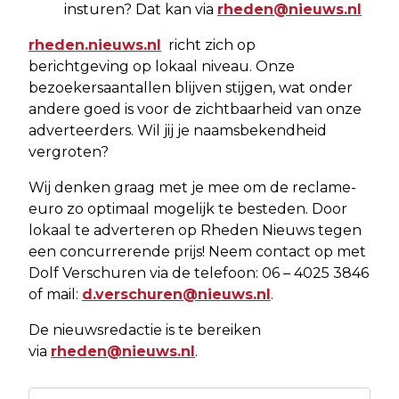
insturen? Dat kan via
rheden@nieuws.nl
rheden.nieuws.nl
richt zich op
berichtgeving op lokaal niveau. Onze
bezoekersaantallen blijven stijgen, wat onder
andere goed is voor de zichtbaarheid van onze
adverteerders. Wil jij je naamsbekendheid
vergroten?
Wij denken graag met je mee om de reclame-
euro zo optimaal mogelijk te besteden. Door
lokaal te adverteren op Rheden Nieuws tegen
een concurrerende prijs! Neem contact op met
Dolf Verschuren via de telefoon: 06 – 4025 3846
of mail:
d.verschuren@nieuws.nl
.
De nieuwsredactie is te bereiken
via
rheden@nieuws.nl
.