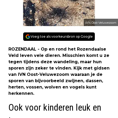
IVN Oost-Veluwezoom
Voeg toe als voorkeursbron op Google
ROZENDAAL - Op en rond het Rozendaalse
Veld leven vele dieren. Misschien komt u ze
tegen tijdens deze wandeling, maar hun
sporen zijn zeker te vinden. Kijk met gidsen
van IVN Oost-Veluwezoom waaraan je de
sporen van bijvoorbeeld zwijnen, dassen,
herten, vossen, wolven en vogels kunt
herkennen.
Ook voor kinderen leuk en