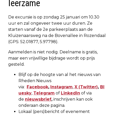
leerzame
De excursie is op zondag 25 januari om 10.30
uur en zal ongeveer twee uur duren. Ze
starten vanaf de 2e parkeerplaats aan de
Kluizenaarsweg na de Bovenallee in Rozendaal
(GPS: 52.01877, 5.97798).
Aanmelden is niet nodig. Deelname is gratis,
maar een vrijwillige bijdrage wordt op prijs
gesteld.
Blijf op de hoogte van al het nieuws van
Rheden Nieuws
via:
Facebook
,
Instagram
,
X
(Twitter)
,
Bl
uesky
,
Telegram
of
LinkedIn
of via
de
nieuwsbrief
,
inschrijven kan ook
onderaan deze pagina.
Lokaal (pers)bericht of evenement