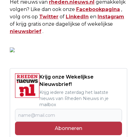
Het nieuws van
rheden.nieuws.nl
gemakkelijk
volgen? Like dan ook onze
Facebookpagina
,
volg ons op
Twitter
of
LinkedIn
en
Instagram
of krijg gratis onze dagelijkse of wekelijkse
nieuwsbrief
.
Krijg onze Wekelijkse
Nieuwsbrief!
Krijg iedere zaterdag het laatste
nieuws van Rheden Nieuws in je
mailbox
Abonneren