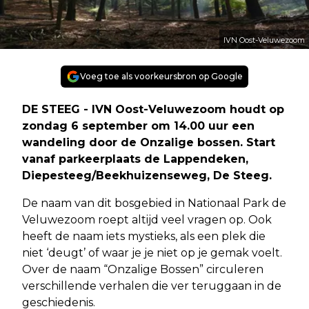
IVN Oost-Veluwezoom
Voeg toe als voorkeursbron op Google
DE STEEG - IVN Oost-Veluwezoom houdt op
zondag 6 september om 14.00 uur een
wandeling door de Onzalige bossen. Start
vanaf parkeerplaats de Lappendeken,
Diepesteeg/Beekhuizenseweg, De Steeg.
De naam van dit bosgebied in Nationaal Park de
Veluwezoom roept altijd veel vragen op. Ook
heeft de naam iets mystieks, als een plek die
niet ‘deugt’ of waar je je niet op je gemak voelt.
Over de naam “Onzalige Bossen” circuleren
verschillende verhalen die ver teruggaan in de
geschiedenis.