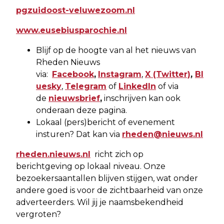
pgzuidoost-veluwezoom.nl
www.eusebiusparochie.nl
Blijf op de hoogte van al het nieuws van
Rheden Nieuws
via:
Facebook
,
Instagram
,
X
(Twitter)
,
Bl
uesky
,
Telegram
of
LinkedIn
of via
de
nieuwsbrief
,
inschrijven kan ook
onderaan deze pagina.
Lokaal (pers)bericht of evenement
insturen? Dat kan via
rheden@nieuws.nl
rheden.nieuws.nl
richt zich op
berichtgeving op lokaal niveau. Onze
bezoekersaantallen blijven stijgen, wat onder
andere goed is voor de zichtbaarheid van onze
adverteerders. Wil jij je naamsbekendheid
vergroten?