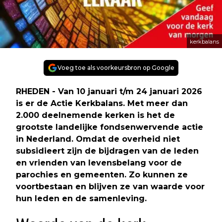
kerkbalans
Voeg toe als voorkeursbron op Google
RHEDEN - Van 10 januari t/m 24 januari 2026
is er de Actie Kerkbalans. Met meer dan
2.000 deelnemende kerken is het de
grootste landelijke fondsenwervende actie
in Nederland. Omdat de overheid niet
subsidieert zijn de bijdragen van de leden
en vrienden van levensbelang voor de
parochies en gemeenten. Zo kunnen ze
voortbestaan en blijven ze van waarde voor
hun leden en de samenleving.