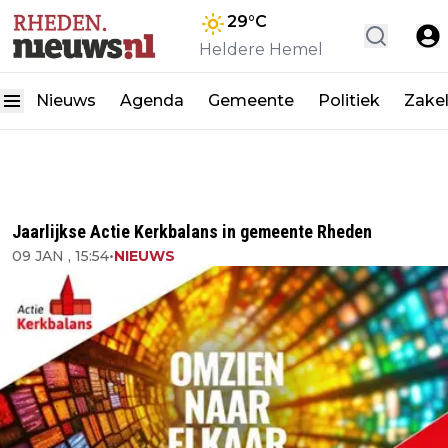
29
°C
Heldere Hemel
Nieuws
Agenda
Gemeente
Politiek
Zakel
Jaarlijkse Actie Kerkbalans in gemeente Rheden
09 JAN , 15:54
•
NIEUWS