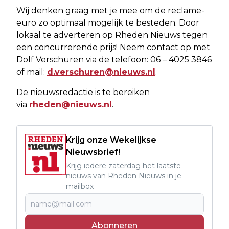
Wij denken graag met je mee om de reclame-
euro zo optimaal mogelijk te besteden. Door
lokaal te adverteren op Rheden Nieuws tegen
een concurrerende prijs! Neem contact op met
Dolf Verschuren via de telefoon: 06 – 4025 3846
of mail:
d.verschuren@nieuws.nl
.
De nieuwsredactie is te bereiken
via
rheden@nieuws.nl
.
Krijg onze Wekelijkse
Nieuwsbrief!
Krijg iedere zaterdag het laatste
nieuws van Rheden Nieuws in je
mailbox
Abonneren