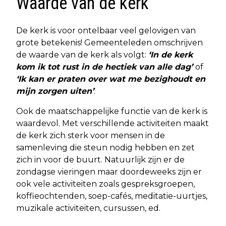
Waarde van de kerk
De kerk is voor ontelbaar veel gelovigen van
grote betekenis! Gemeenteleden omschrijven
de waarde van de kerk als volgt:
‘In de kerk
kom ik tot rust in de hectiek van alle dag’
of
‘Ik kan er praten over wat me bezighoudt en
mijn zorgen uiten’
.
Ook de maatschappelijke functie van de kerk is
waardevol. Met verschillende activiteiten maakt
de kerk zich sterk voor mensen in de
samenleving die steun nodig hebben en zet
zich in voor de buurt. Natuurlijk zijn er de
zondagse vieringen maar doordeweeks zijn er
ook vele activiteiten zoals gespreksgroepen,
koffieochtenden, soep-cafés, meditatie-uurtjes,
muzikale activiteiten, cursussen, ed.