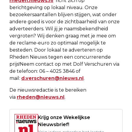
rheden.nieuws.nl
richt zich op
berichtgeving op lokaal niveau. Onze
bezoekersaantallen blijven stijgen, wat onder
andere goed is voor de zichtbaarheid van onze
adverteerders. Wil jij je naamsbekendheid
vergroten? Wij denken graag met je mee om
de reclame-euro zo optimaal mogelijk te
besteden. Door lokaal te adverteren op
Rheden Nieuws tegen een concurrerende
prijs!Neem contact op met Dolf Verschuren via
de telefoon: 06 – 4025 3846 of
mail:
d.verschuren@nieuws.nl
.
De nieuwsredactie is te bereiken
via
rheden@nieuws.nl
.
Krijg onze Wekelijkse
Nieuwsbrief!