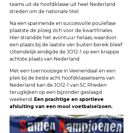
teams uit de hoofdklasse uit heel Nederland
streden om de nationale titel.
Na een spannende en succesvolle poulefase
plaatste de ploeg zich voor de kwartfinales.
Hier strandde het avontuur helaas, waardoor
een plaats bij de laatste vier buiten bereik bleef.
Uiteindelijk eindigde de JO12-1 op een knappe
achtste plaats van Nederland.
Met een toernooizege in Veenendaal en een
plek bij de beste acht hoofdklasseteams van
Nederland kan de JO12-1 van SC Rheden
terugkijken op een bijzonder geslaagd
weekend.
Een prachtige en sportieve
afsluiting van een mooi voetbalseizoen.