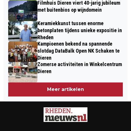
Filmhuis Dieren viert 40-jarig jubileum
met buitenbios op wijndomein
Keramiekkunst tussen enorme
betonplaten tijdens unieke expositie in
Rheden
Kampioenen bekend na spannende
slotdag DataBalk Open NK Schaken te
Dieren
Zomerse activiteiten in Winkelcentrum
Dieren
Meer artikelen