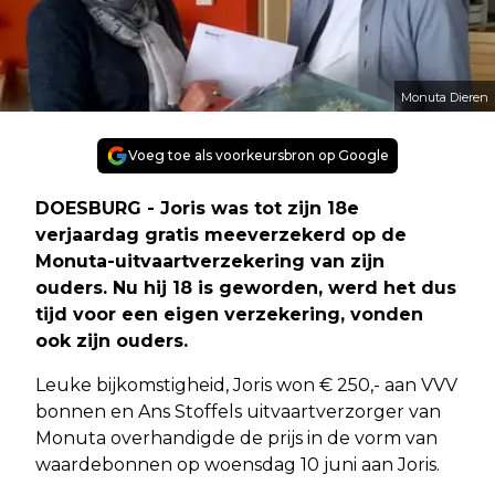
Monuta Dieren
Voeg toe als voorkeursbron op Google
DOESBURG - Joris was tot zijn 18e
verjaardag gratis meeverzekerd op de
Monuta-uitvaartverzekering van zijn
ouders. Nu hij 18 is geworden, werd het dus
tijd voor een eigen verzekering, vonden
ook zijn ouders.
Leuke bijkomstigheid, Joris won € 250,- aan VVV
bonnen en Ans Stoffels uitvaartverzorger van
Monuta overhandigde de prijs in de vorm van
waardebonnen op woensdag 10 juni aan Joris.