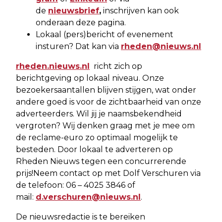
de
nieuwsbrief
,
inschrijven kan ook
onderaan deze pagina.
Lokaal (pers)bericht of evenement
insturen? Dat kan via
rheden@nieuws.nl
rheden.nieuws.nl
richt zich op
berichtgeving op lokaal niveau. Onze
bezoekersaantallen blijven stijgen, wat onder
andere goed is voor de zichtbaarheid van onze
adverteerders. Wil jij je naamsbekendheid
vergroten? Wij denken graag met je mee om
de reclame-euro zo optimaal mogelijk te
besteden. Door lokaal te adverteren op
Rheden Nieuws tegen een concurrerende
prijs!Neem contact op met Dolf Verschuren via
de telefoon: 06 – 4025 3846 of
mail:
d.verschuren@nieuws.nl
.
De nieuwsredactie is te bereiken