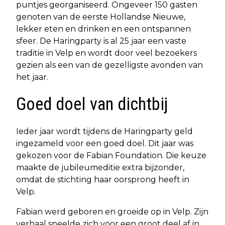
puntjes georganiseerd. Ongeveer 150 gasten
genoten van de eerste Hollandse Nieuwe,
lekker eten en drinken en een ontspannen
sfeer. De Haringparty is al 25 jaar een vaste
traditie in Velp en wordt door veel bezoekers
gezien als een van de gezelligste avonden van
het jaar.
Goed doel van dichtbij
Ieder jaar wordt tijdens de Haringparty geld
ingezameld voor een goed doel. Dit jaar was
gekozen voor de Fabian Foundation. Die keuze
maakte de jubileumeditie extra bijzonder,
omdat de stichting haar oorsprong heeft in
Velp.
Fabian werd geboren en groeide op in Velp. Zijn
verhaal speelde zich voor een groot deel af in