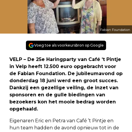
Fabian Foundation
Voeg toe als voorkeursbron op Google
VELP – De 25e Haringparty van Café ’t Pintje
in Velp heeft 12.500 euro opgebracht voor
de Fabian Foundation. De jubileumavond op
donderdag 18 juni werd een groot succes.
Dankzij een gezellige veiling, de inzet van
sponsoren en de gulle biedingen van
bezoekers kon het mooie bedrag worden
opgehaald.
Eigenaren Eric en Petra van Café ’t Pintje en
hun team hadden de avond opnieuw tot in de