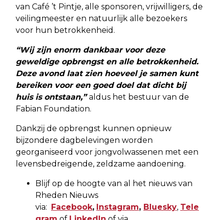
van Café ’t Pintje, alle sponsoren, vrijwilligers, de
veilingmeester en natuurlijk alle bezoekers
voor hun betrokkenheid.
“Wij zijn enorm dankbaar voor deze
geweldige opbrengst en alle betrokkenheid.
Deze avond laat zien hoeveel je samen kunt
bereiken voor een goed doel dat dicht bij
huis is ontstaan,”
aldus het bestuur van de
Fabian Foundation.
Dankzij de opbrengst kunnen opnieuw
bijzondere dagbelevingen worden
georganiseerd voor jongvolwassenen met een
levensbedreigende, zeldzame aandoening.
Blijf op de hoogte van al het nieuws van
Rheden Nieuws
via:
Facebook
,
Instagram
,
Bluesky
,
Tele
gram
of
LinkedIn
of via