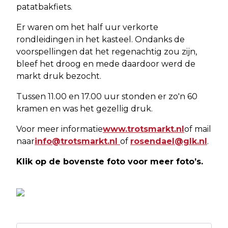
patatbakfiets.
Er waren om het half uur verkorte
rondleidingen in het kasteel. Ondanks de
voorspellingen dat het regenachtig zou zijn,
bleef het droog en mede daardoor werd de
markt druk bezocht.
Tussen 11.00 en 17.00 uur stonden er zo'n 60
kramen en was het gezellig druk.
Voor meer informatie
www.trotsmarkt.nl
of mail
naar
info@trotsmarkt.nl
of
rosendael@glk.nl
.
Klik op de bovenste foto voor meer foto’s.