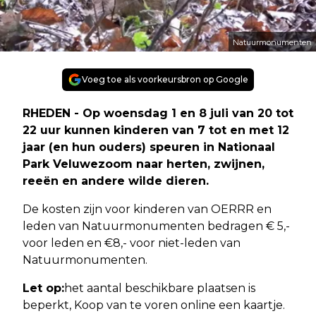
Natuurmonumenten
Voeg toe als voorkeursbron op Google
RHEDEN - Op woensdag 1 en 8 juli van 20 tot
22 uur kunnen kinderen van 7 tot en met 12
jaar (en hun ouders) speuren in Nationaal
Park Veluwezoom naar herten, zwijnen,
reeën en andere wilde dieren.
De kosten zijn voor kinderen van OERRR en
leden van Natuurmonumenten bedragen € 5,-
voor leden en €8,- voor niet-leden van
Natuurmonumenten.
Let op:
het aantal beschikbare plaatsen is
beperkt, Koop van te voren online een kaartje.