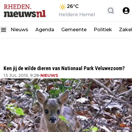
26
°C
Heldere Hemel
Nieuws
Agenda
Gemeente
Politiek
Zakel
Ken jij de wilde dieren van Nationaal Park Veluwezoom?
13 JUL 2015, 9:28
•
NIEUWS