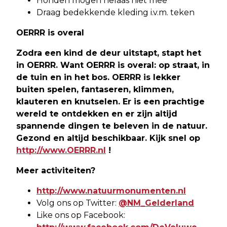
Honden mogen helaas niet mee
Draag bedekkende kleding i.v.m. teken
OERRR is overal
Zodra een kind de deur uitstapt, stapt het
in OERRR. Want OERRR is overal: op straat, in
de tuin en in het bos. OERRR is lekker
buiten spelen, fantaseren, klimmen,
klauteren en knutselen. Er is een prachtige
wereld te ontdekken en er zijn altijd
spannende dingen te beleven in de natuur.
Gezond en altijd beschikbaar. Kijk snel op
http://www.OERRR.nl
!
Meer activiteiten?
http://www.natuurmonumenten.nl
Volg ons op Twitter:
@NM_Gelderland
Like ons op Facebook: