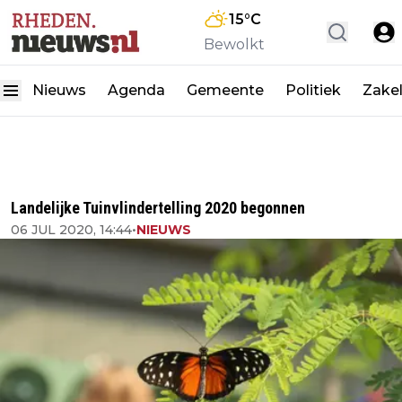
15
°C
Bewolkt
Nieuws
Agenda
Gemeente
Politiek
Zakel
Landelijke Tuinvlindertelling 2020 begonnen
06 JUL 2020, 14:44
•
NIEUWS