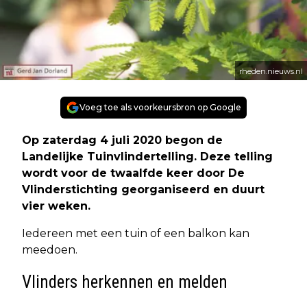
rheden.nieuws.nl
Voeg toe als voorkeursbron op Google
Op zaterdag 4 juli 2020 begon de
Landelijke Tuinvlindertelling. Deze telling
wordt voor de twaalfde keer door De
Vlinderstichting georganiseerd en duurt
vier weken.
Iedereen met een tuin of een balkon kan
meedoen.
Vlinders herkennen en melden