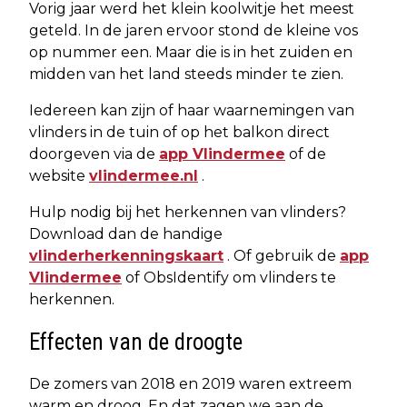
Vorig jaar werd het klein koolwitje het meest
geteld. In de jaren ervoor stond de kleine vos
op nummer een. Maar die is in het zuiden en
midden van het land steeds minder te zien.
Iedereen kan zijn of haar waarnemingen van
vlinders in de tuin of op het balkon direct
doorgeven via de
app Vlindermee
of de
website
vlindermee.nl
.
Hulp nodig bij het herkennen van vlinders?
Download dan de handige
vlinderherkenningskaart
. Of gebruik de
app
Vlindermee
of ObsIdentify om vlinders te
herkennen.
Effecten van de droogte
De zomers van 2018 en 2019 waren extreem
warm en droog. En dat zagen we aan de