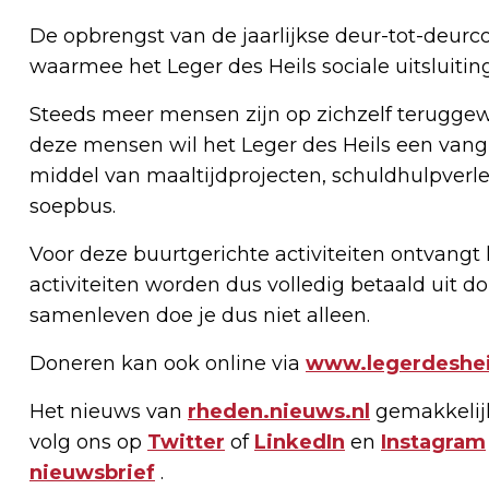
De opbrengst van de jaarlijkse deur-tot-deurcol
waarmee het Leger des Heils sociale uitsluitin
Steeds meer mensen zijn op zichzelf teruggewo
deze mensen wil het Leger des Heils een vang
middel van maaltijdprojecten, schuldhulpverl
soepbus.
Voor deze buurtgerichte activiteiten ontvangt 
activiteiten worden dus volledig betaald uit do
samenleven doe je dus niet alleen.
Doneren kan ook online via
www.legerdesheil
Het nieuws van
rheden.nieuws.nl
gemakkelijk
volg ons op
Twitter
of
LinkedIn
en
Instagram
nieuwsbrief
.