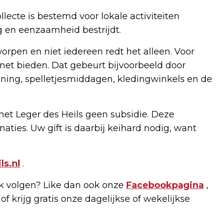
lecte is bestemd voor lokale activiteiten
g en eenzaamheid bestrijdt.
rpen en niet iedereen redt het alleen. Voor
net bieden. Dat gebeurt bijvoorbeeld door
ening, spelletjesmiddagen, kledingwinkels en de
het Leger des Heils geen subsidie. Deze
naties. Uw gift is daarbij keihard nodig, want
s.nl
.
 volgen? Like dan ook onze
Facebookpagina
,
of krijg gratis onze dagelijkse of wekelijkse