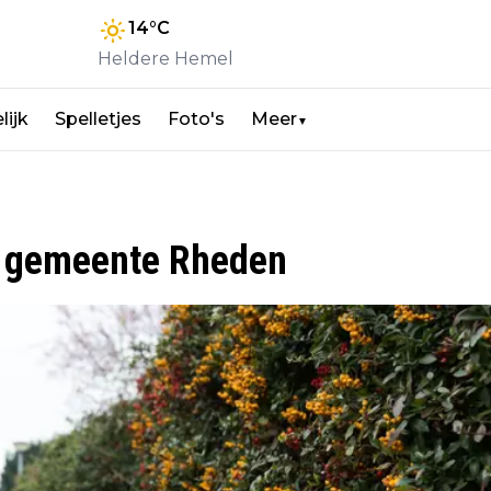
14
°C
Heldere Hemel
lijk
Spelletjes
Foto's
Meer
▼
in gemeente Rheden