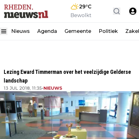
29
°C
Bewolkt
Nieuws
Agenda
Gemeente
Politiek
Zakel
Lezing Eward Timmerman over het veelzijdige Gelderse
landschap
13 JUL 2018, 11:35
•
NIEUWS