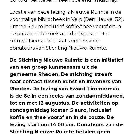
Cultuur verweven in een boeiend landschap.
Locatie van deze lezing is Nieuwe Ruimte in de
voormalige bibliotheek in Velp (Den Heuvel 32).
Entree 5 euro inclusief koffie/thee vooraf en in
de pauze en bezoek aan de expositie 'Het
nieuwe landschap'. Gratis entree voor
donateurs van Stichting Nieuwe Ruimte.
De Stichting Nieuwe Ruimte is een initiatief
van een groep kunstenaars uit de
gemeente Rheden. De stichting streeft
naar contact tussen kunst en inwoners van
Rheden. De lezing van Eward Timmerman
is de 8e in een reeks van zondagmiddagen,
tot en met 12 augustus. De activiteiten op
zondagmiddag kosten 5 euro, inclusief
koffie en thee vooraf en in de pauze. De
lezing start om 14:00 uur. Donateurs van de
Stichting Nieuwe Ruimte betalen geen