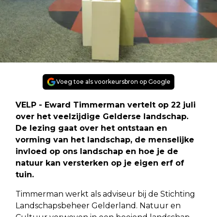
Voeg toe als voorkeursbron op Google
VELP - Eward Timmerman vertelt op 22 juli
over het veelzijdige Gelderse landschap.
De lezing gaat over het ontstaan en
vorming van het landschap, de menselijke
invloed op ons landschap en hoe je de
natuur kan versterken op je eigen erf of
tuin.
Timmerman werkt als adviseur bij de Stichting
Landschapsbeheer Gelderland. Natuur en