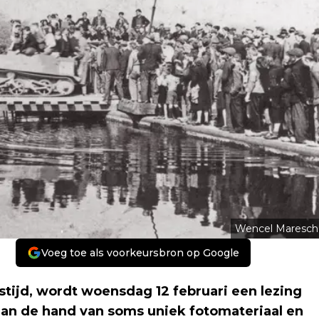
Wencel Maresch
Voeg toe als voorkeursbron op Google
tijd, wordt woensdag 12 februari een lezing
aan de hand van soms uniek fotomateriaal en