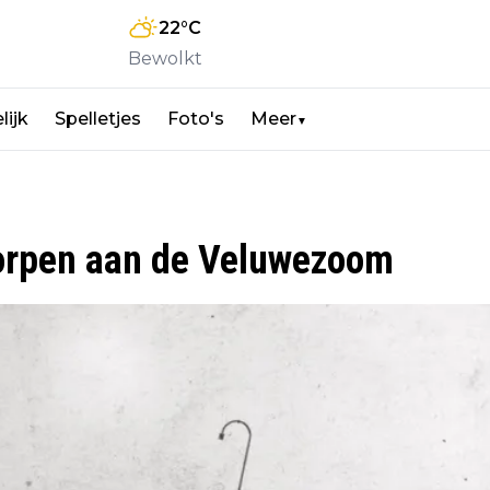
22
°C
Bewolkt
lijk
Spelletjes
Foto's
Meer
▼
dorpen aan de Veluwezoom