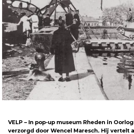
VELP – In pop-up museum Rheden in Oorlogs
verzorgd door Wencel Maresch. Hij vertelt 