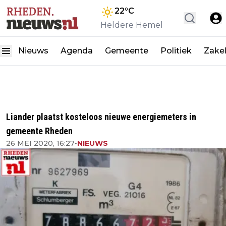
22
°C
Heldere Hemel
Nieuws
Agenda
Gemeente
Politiek
Zakel
Liander plaatst kosteloos nieuwe energiemeters in
gemeente Rheden
26 MEI 2020, 16:27
•
NIEUWS