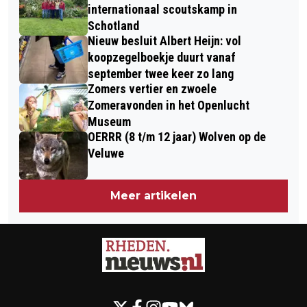
internationaal scoutskamp in
Schotland
Nieuw besluit Albert Heijn: vol
koopzegelboekje duurt vanaf
september twee keer zo lang
Zomers vertier en zwoele
Zomeravonden in het Openlucht
Museum
OERRR (8 t/m 12 jaar) Wolven op de
Veluwe
Meer artikelen