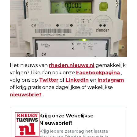
Het nieuws van
rheden.nieuws.nl
gemakkelijk
volgen? Like dan ook onze
Facebookpagina
,
volg ons op
Twitter
of
LinkedIn
en
Instagram
of krijg gratis onze dagelijkse of wekelijkse
nieuwsbrief
.
Krijg onze Wekelijkse
Nieuwsbrief!
Krijg iedere zaterdag het laatste