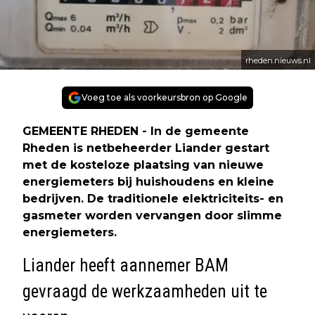
rheden.nieuws.nl
Voeg toe als voorkeursbron op Google
GEMEENTE RHEDEN - In de gemeente
Rheden is netbeheerder Liander gestart
met de kosteloze plaatsing van nieuwe
energiemeters bij huishoudens en kleine
bedrijven. De traditionele elektriciteits- en
gasmeter worden vervangen door slimme
energiemeters.
Liander heeft aannemer BAM
gevraagd de werkzaamheden uit te