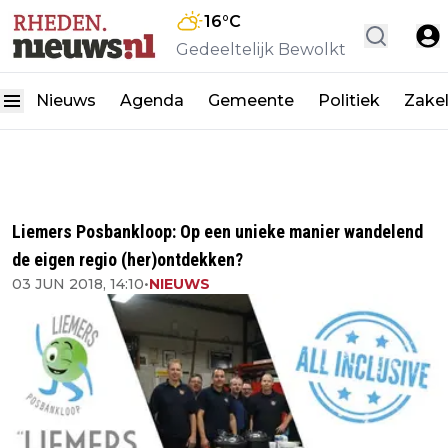
16
°C
Gedeeltelijk Bewolkt
Nieuws
Agenda
Gemeente
Politiek
Zakel
Liemers Posbankloop: Op een unieke manier wandelend
de eigen regio (her)ontdekken?
03 JUN 2018, 14:10
•
NIEUWS