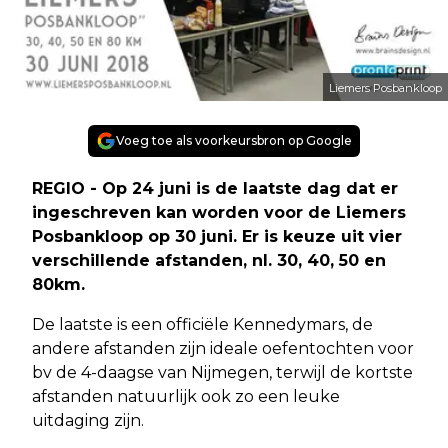
Liemers Posbankloop
Voeg toe als voorkeursbron op Google
REGIO - Op 24 juni is de laatste dag dat er
ingeschreven kan worden voor de Liemers
Posbankloop op 30 juni. Er is keuze uit vier
verschillende afstanden, nl. 30, 40, 50 en
80km.
De laatste is een officiële Kennedymars, de
andere afstanden zijn ideale oefentochten voor
bv de 4-daagse van Nijmegen, terwijl de kortste
afstanden natuurlijk ook zo een leuke
uitdaging zijn.