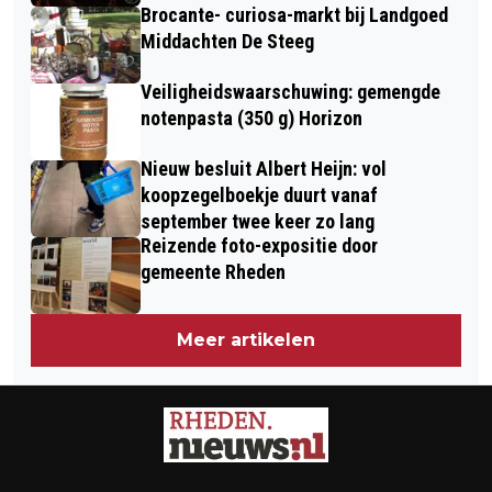
Brocante- curiosa-markt bij Landgoed
Middachten De Steeg
Veiligheidswaarschuwing: gemengde
notenpasta (350 g) Horizon
Nieuw besluit Albert Heijn: vol
koopzegelboekje duurt vanaf
september twee keer zo lang
Reizende foto-expositie door
gemeente Rheden
Meer artikelen