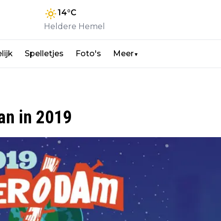
14
°C
Heldere Hemel
lijk
Spelletjes
Foto's
Meer
▼
an in 2019