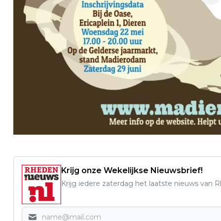
Krijg onze Wekelijkse Nieuwsbrief!
Krijg iedere zaterdag het laatste nieuws van 