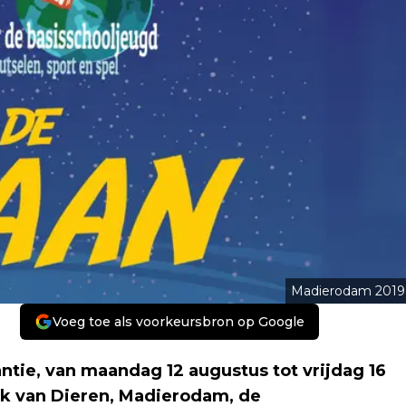
Madierodam 2019
Voeg toe als voorkeursbron op Google
tie, van maandag 12 augustus tot vrijdag 16
ek van Dieren, Madierodam, de