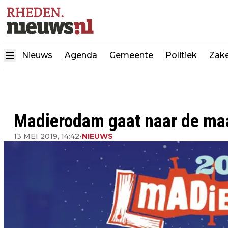
Nieuws
Agenda
Gemeente
Politiek
Zake
Madierodam gaat naar de ma
13 MEI 2019, 14:42
•
NIEUWS