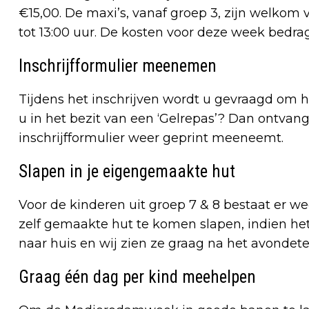
€15,00. De maxi’s, vanaf groep 3, zijn welkom 
tot 13:00 uur. De kosten voor deze week bedra
Inschrijfformulier meenemen
Tijdens het inschrijven wordt u gevraagd om he
u in het bezit van een ‘Gelrepas’? Dan ontvangt
inschrijfformulier weer geprint meeneemt.
Slapen in je eigengemaakte hut
Voor de kinderen uit groep 7 & 8 bestaat er 
zelf gemaakte hut te komen slapen, indien het
naar huis en wij zien ze graag na het avondete
Graag één dag per kind meehelpen