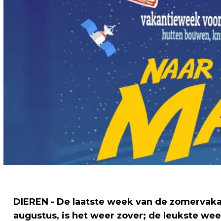
DIEREN - De laatste week van de zomervakan
augustus, is het weer zover; de leukste we