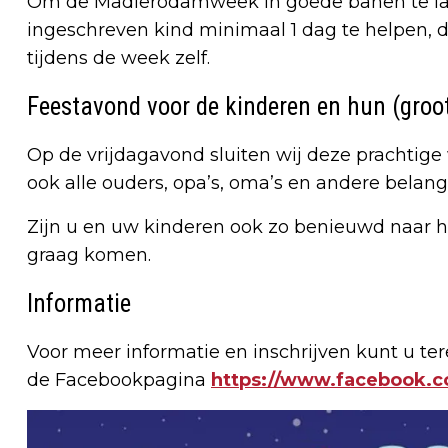
Om de Madierodamweek in goede banen te lat
ingeschreven kind minimaal 1 dag te helpen, 
tijdens de week zelf.
Feestavond voor de kinderen en hun (groo
Op de vrijdagavond sluiten wij deze prachtig
ook alle ouders, opa’s, oma’s en andere belan
Zijn u en uw kinderen ook zo benieuwd naar he
graag komen.
Informatie
Voor meer informatie en inschrijven kunt u ter
de Facebookpagina
https://www.facebook.