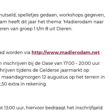
utseld, spelletjes gedaan, workshops gegeven,
dam heeft dit jaar het thema: ‘Madierodam naar
eren van groep 1 t/m 8 uit Dieren.
oad worden via
http://www.madierodam.net
schrijven bij de Oase van 17:00 - 20:00 uur.
hrijven tijdens de Gelderse jaarmarkt op
om maandagmorgen 12 augustus op het terrein in
,50 extra in rekening.
t 13:00 uur, hiervoor bedraagt het inschrijfgeld