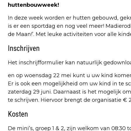
huttenbouwweek!
In deze week worden er hutten gebouwd, gekn
is er een sportdag en nog veel meer! Madiero
de Maan!’. Met leuke activiteiten voor alle kind
Inschrijven
Het inschrijfformulier kan natuurlijk gedownl
en op woensdag 22 mei kunt u uw kind komen in
Er is ook een mogelijkheid om uw kind in te sc
zaterdag 29 juni. Daarnaast is het mogelijk 
te schrijven. Hiervoor brengt de organisatie € 2
Kosten
De mini’s, groep 1 & 2, zijn welkom van 08:30 to