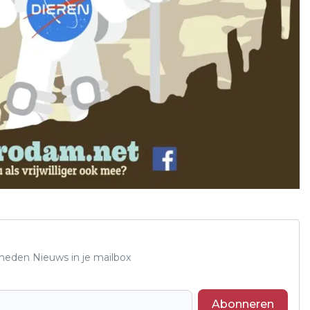
Rheden Nieuws in je mailbox
Abonneren